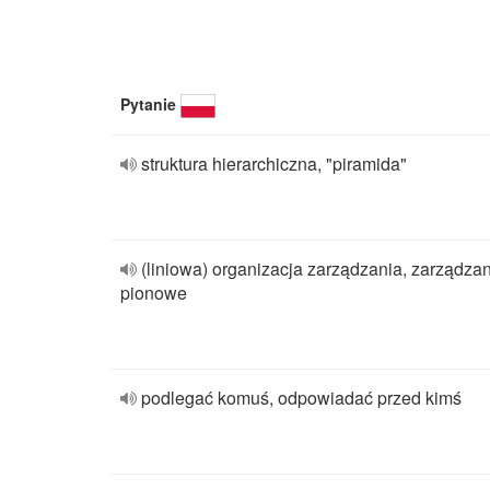
Pytanie
struktura hierarchiczna, "piramida"
(liniowa) organizacja zarządzania, zarządza
pionowe
podlegać komuś, odpowiadać przed kimś