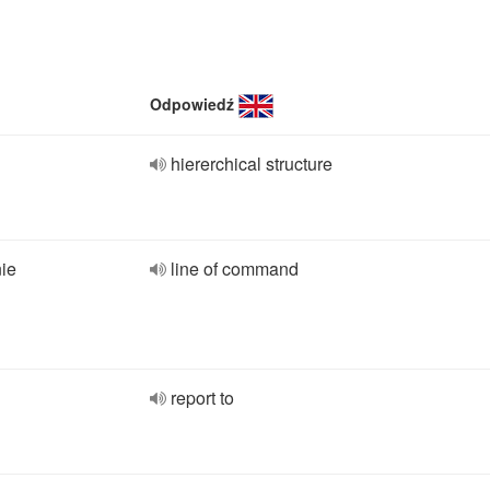
Odpowiedź
hiererchical structure
nie
line of command
report to