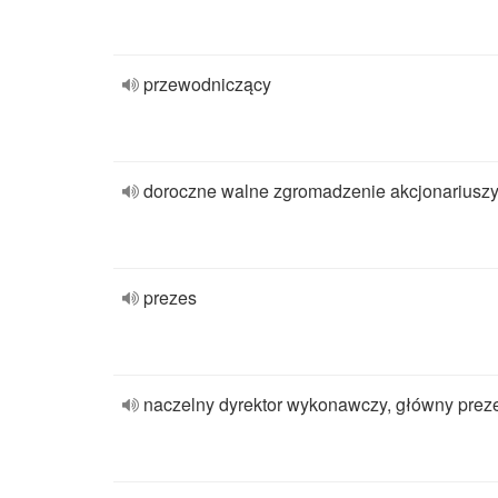
przewodniczący
doroczne walne zgromadzenie akcjonariusz
prezes
naczelny dyrektor wykonawczy, główny prez