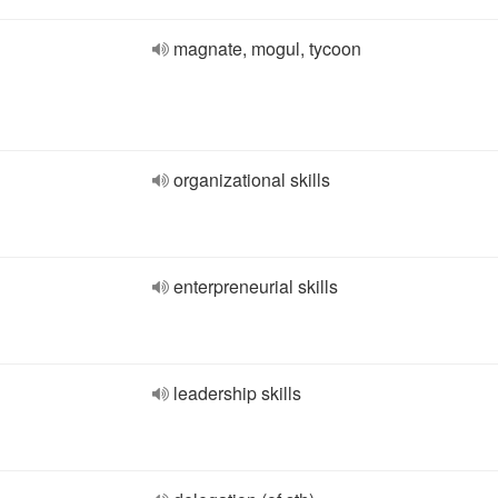
magnate, mogul, tycoon
organizational skills
enterpreneurial skills
leadership skills