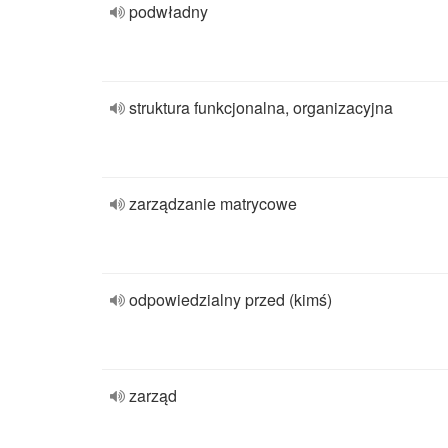
podwładny
struktura funkcjonalna, organizacyjna
zarządzanie matrycowe
odpowiedzialny przed (kimś)
zarząd