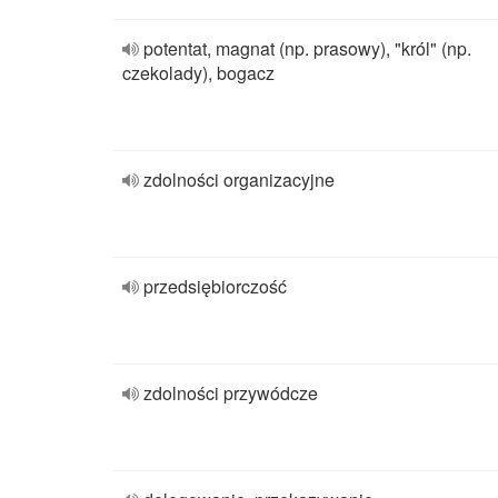
potentat, magnat (np. prasowy), "król" (np.
czekolady), bogacz
zdolności organizacyjne
przedsiębiorczość
zdolności przywódcze