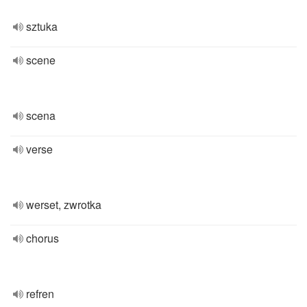
sztuka
scene
scena
verse
werset, zwrotka
chorus
refren