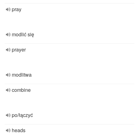
pray
modlić się
prayer
modlitwa
combine
po/łączyć
heads