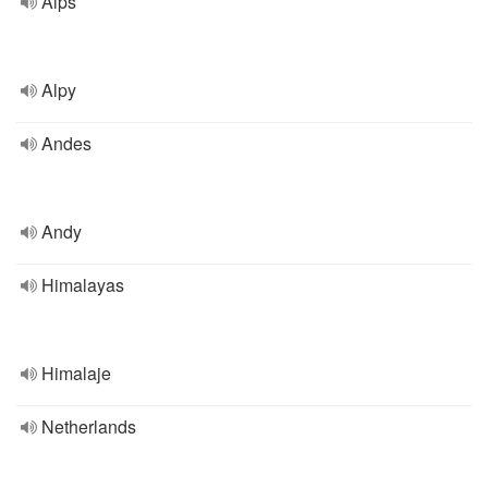
Alps
Alpy
Andes
Andy
Himalayas
Himalaje
Netherlands