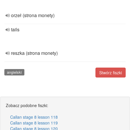
orzeł (strona monety)
tails
reszka (strona monety)
angielski
Stwórz fiszki
Zobacz podobne fiszki:
Callan stage 8 lesson 118
Callan stage 8 lesson 119
Callan stage 8 lesson 120