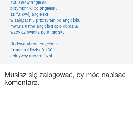
1000 słów angielski
przymiotniki po angielsku
szlifuj swój angielski
w załączeniu przesyłam po angielsku
matura ustna angielski opis obrazka
wady człowieka po angielsku
Budowa atomu pojęcia: >
Francuski liczby 0-100
odkrywcy geograficzni
Musisz się zalogować, by móc napisać
komentarz.