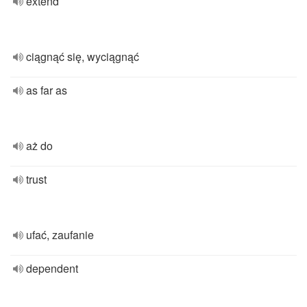
extend
ciągnąć się, wyciągnąć
as far as
aż do
trust
ufać, zaufanie
dependent