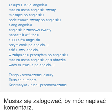
zakupy i usługi angielski
matura ustna angielski zwroty
miesiące po angielsku
podstawowe zwroty po angielsku
slang angielski
angielski biznesowy zwroty
napastnik w futbolu
1000 słów angielski
przymiotniki po angielsku
szlifuj swój angielski
w załączeniu przesyłam po angielsku
matura ustna angielski opis obrazka
wady człowieka po angielsku
Tango - streszczenie lektury
Russian numbers
Kinematyka - ruch i przemieszczanie
Musisz się zalogować, by móc napisać
komentarz.