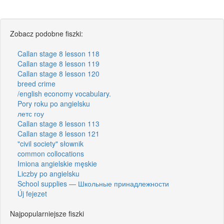
Zobacz podobne fiszki:
Callan stage 8 lesson 118
Callan stage 8 lesson 119
Callan stage 8 lesson 120
breed crime
/english economy vocabulary.
Pory roku po angielsku
летс гоу
Callan stage 8 lesson 113
Callan stage 8 lesson 121
"civil society" słownik
common collocations
Imiona angielskie męskie
Liczby po angielsku
School supplies — Школьные принадлежности
Új fejezet
Najpopularniejsze fiszki