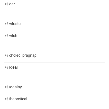
oar
wiosło
wish
chcieć, pragnąć
ideal
idealny
theoretical