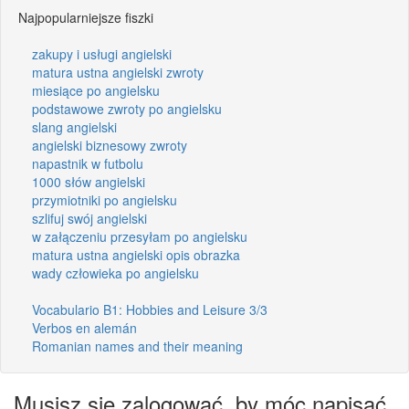
Najpopularniejsze fiszki
zakupy i usługi angielski
matura ustna angielski zwroty
miesiące po angielsku
podstawowe zwroty po angielsku
slang angielski
angielski biznesowy zwroty
napastnik w futbolu
1000 słów angielski
przymiotniki po angielsku
szlifuj swój angielski
w załączeniu przesyłam po angielsku
matura ustna angielski opis obrazka
wady człowieka po angielsku
Vocabulario B1: Hobbies and Leisure 3/3
Verbos en alemán
Romanian names and their meaning
Musisz się zalogować, by móc napisać