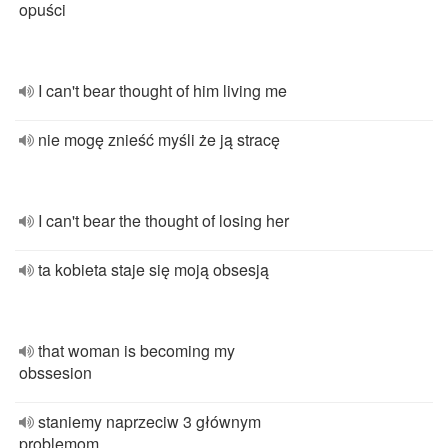
opuści
I can't bear thought of him living me
nie mogę znieść myśli że ją stracę
I can't bear the thought of losing her
ta kobieta staje się moją obsesją
that woman is becoming my
obssesion
staniemy naprzeciw 3 głównym
problemom