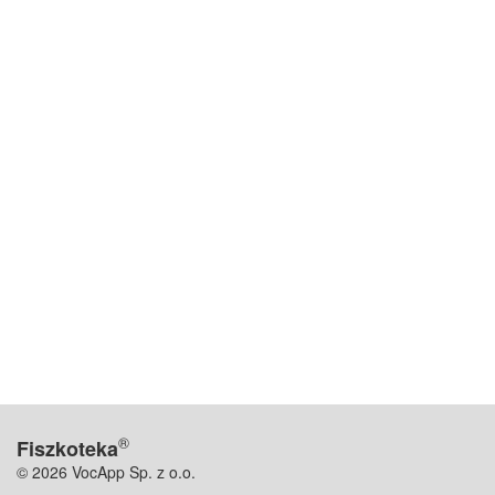
®
Fiszkoteka
© 2026 VocApp Sp. z o.o.