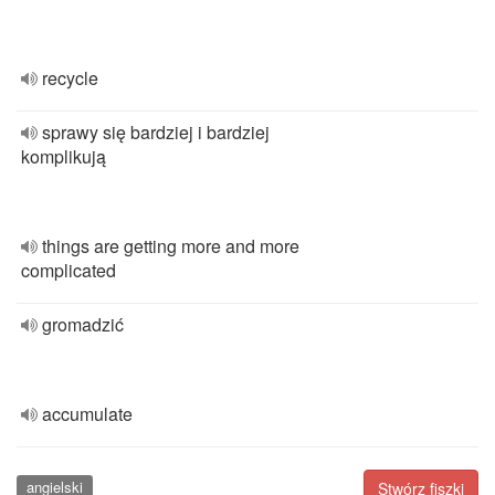
recycle
sprawy się bardziej i bardziej
komplikują
things are getting more and more
complicated
gromadzić
accumulate
angielski
Stwórz fiszki