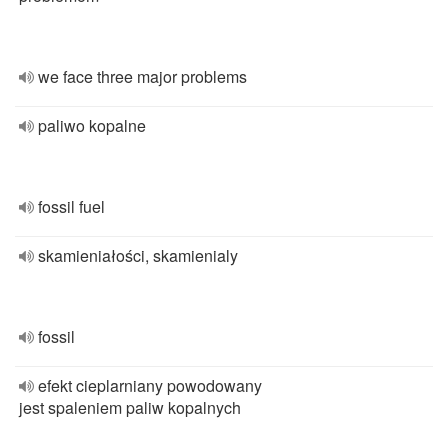
we face three major problems
paliwo kopalne
fossil fuel
skamieniałości, skamienialy
fossil
efekt cieplarniany powodowany
jest spaleniem paliw kopalnych