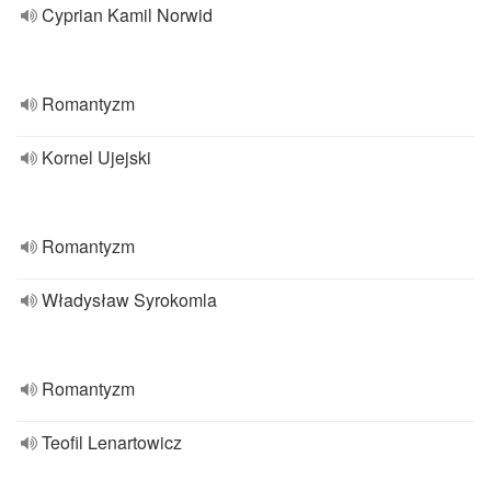
Cyprian Kamil Norwid
Romantyzm
Kornel Ujejski
Romantyzm
Władysław Syrokomla
Romantyzm
Teofil Lenartowicz