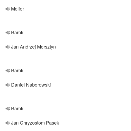
Molier
Barok
Jan Andrzej Morsztyn
Barok
Daniel Naborowski
Barok
Jan Chryzostom Pasek