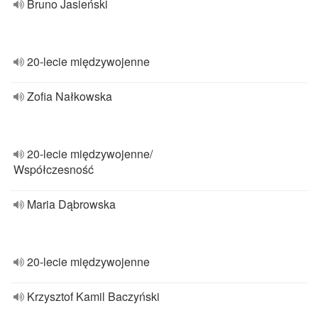
Bruno Jasieński
20-lecie międzywojenne
Zofia Nałkowska
20-lecie międzywojenne/
Współczesność
Maria Dąbrowska
20-lecie międzywojenne
Krzysztof Kamil Baczyński