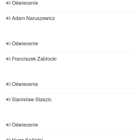
Oświecenie
Adam Naruszewicz
Oświecenie
Franciszek Zabłocki
Oświecenie
Stanisław Staszic
Oświecenie
Hugo Kołłątaj