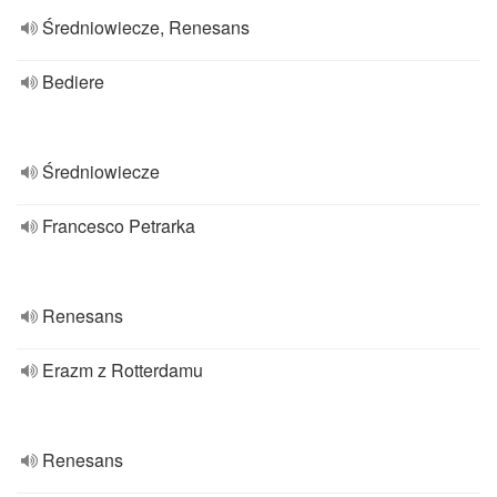
Średniowiecze, Renesans
Bediere
Średniowiecze
Francesco Petrarka
Renesans
Erazm z Rotterdamu
Renesans