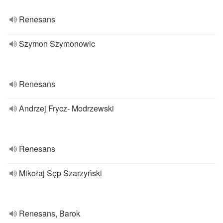
Renesans
Szymon Szymonowic
Renesans
Andrzej Frycz- Modrzewski
Renesans
Mikołaj Sęp Szarzyński
Renesans, Barok