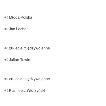
Młoda Polska
Jan Lechoń
20-lecie międzywojenne
Julian Tuwim
20-lecie międzywojenne
Kazimierz Wierzyński