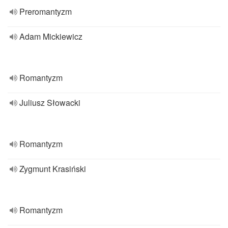
Preromantyzm
Adam Mickiewicz
Romantyzm
Juliusz Słowacki
Romantyzm
Zygmunt Krasiński
Romantyzm