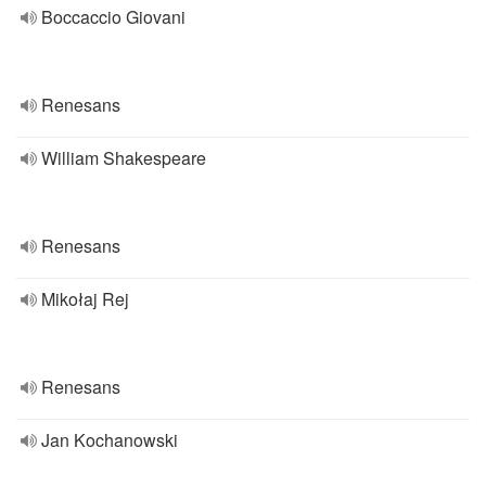
Boccaccio Giovani
Renesans
William Shakespeare
Renesans
Mikołaj Rej
Renesans
Jan Kochanowski