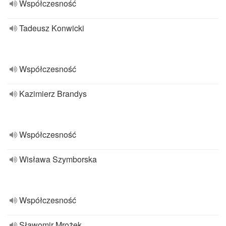
Współczesność
Tadeusz Konwicki
Współczesność
Kazimierz Brandys
Współczesność
Wisława Szymborska
Współczesność
Sławomir Mrożek