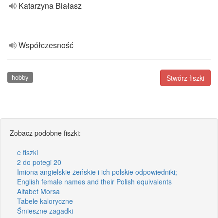
Katarzyna Białasz
Współczesność
hobby
Stwórz fiszki
Zobacz podobne fiszki:
e fiszki
2 do potegi 20
Imiona angielskie żeńskie i ich polskie odpowiedniki;
English female names and their Polish equivalents
Alfabet Morsa
Tabele kaloryczne
Śmieszne zagadki