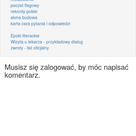
poczet flagowy
rekordy polski
akms budowa
karta cscs pytania i odpowiedzi
Epoki literackie
Wizyta u lekarza - przykładowy dialog
zwroty - list oficjalny
Musisz się zalogować, by móc napisać
komentarz.