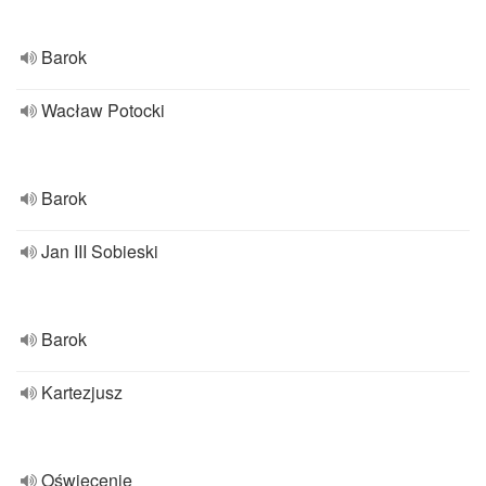
Barok
Wacław Potocki
Barok
Jan III Sobieski
Barok
Kartezjusz
Oświecenie