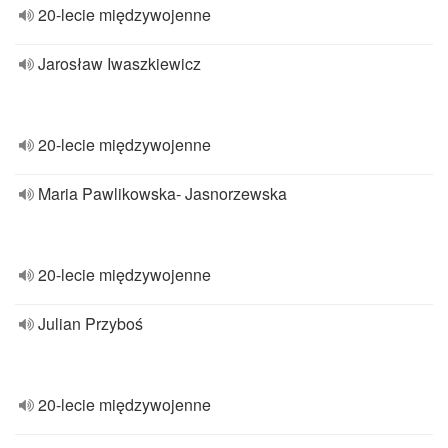
20-lecie międzywojenne
Jarosław Iwaszkiewicz
20-lecie międzywojenne
Maria Pawlikowska- Jasnorzewska
20-lecie międzywojenne
Julian Przyboś
20-lecie międzywojenne