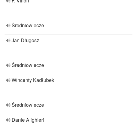
F. Villon
Średniowiecze
Jan Długosz
Średniowiecze
Wincenty Kadłubek
Średniowiecze
Dante Alighieri