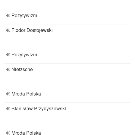
Pozytywizm
Fiodor Dostojewski
Pozytywizm
Nietzsche
Młoda Polska
Stanisław Przybyszewski
Młoda Polska