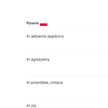
Pytanie
aktywnie spędzony
agresywny
przeróbka; zmiana
zły