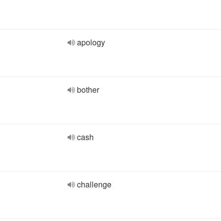
apology
bother
cash
challenge