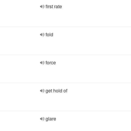
first rate
fold
force
get hold of
glare