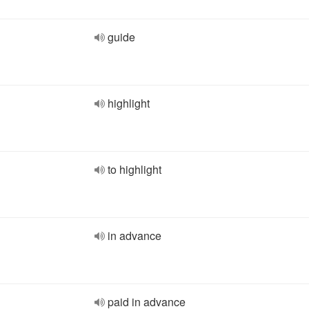
guide
highlight
to highlight
in advance
paid in advance