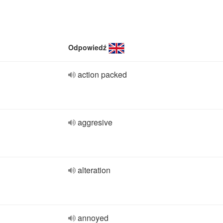
Odpowiedź
action packed
aggresive
alteration
annoyed