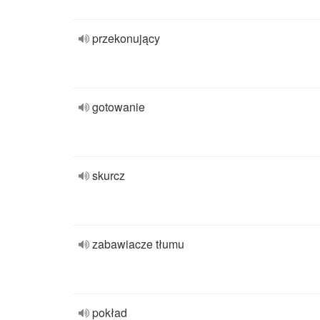
przekonujący
gotowanie
skurcz
zabawiacze tłumu
pokład