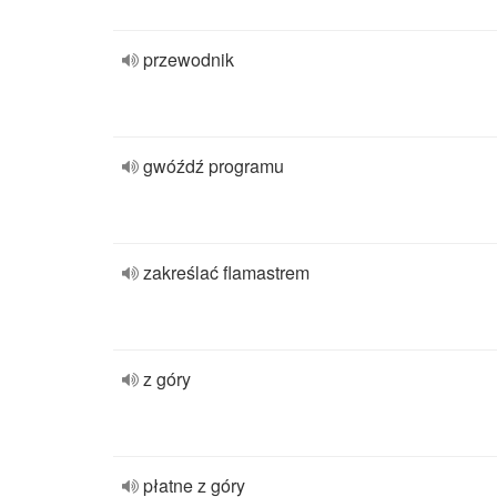
przewodnik
gwóźdź programu
zakreślać flamastrem
z góry
płatne z góry