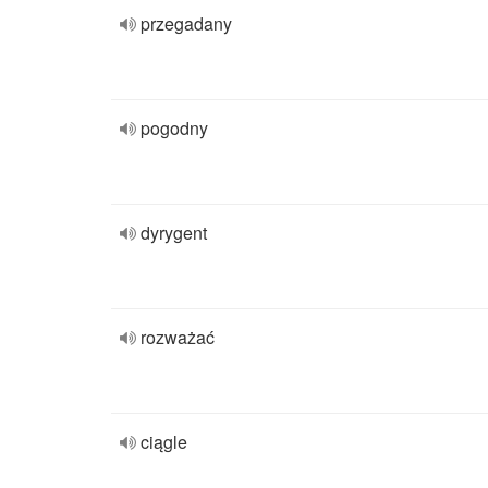
przegadany
pogodny
dyrygent
rozważać
ciągle