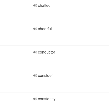
chatted
cheerful
conductor
consider
constantly