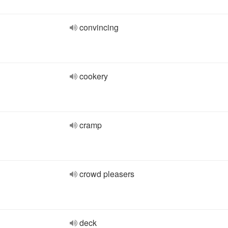
convincing
cookery
cramp
crowd pleasers
deck