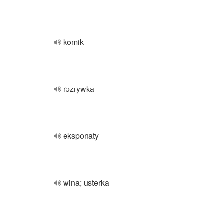
komik
rozrywka
eksponaty
wina; usterka