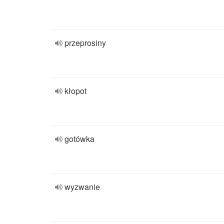
przeprosiny
kłopot
gotówka
wyzwanie