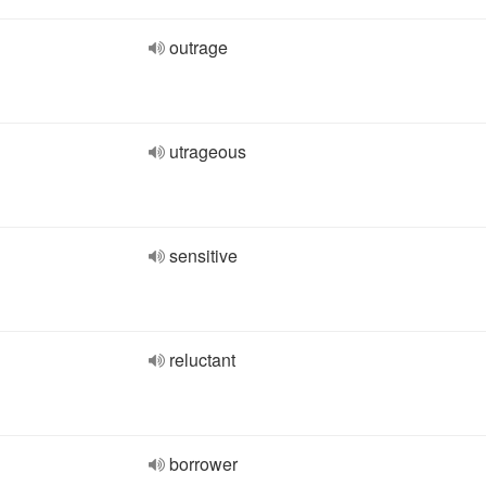
outrage
utrageous
sensitive
reluctant
borrower