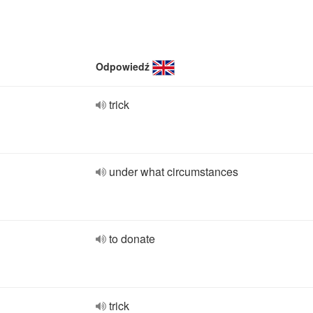
Odpowiedź
trick
under what circumstances
to donate
trick