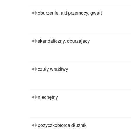
oburzenie, akt przemocy, gwałt
skandaliczny, oburzajacy
czuły wrażliwy
niechętny
pozyczkobiorca dłużnik