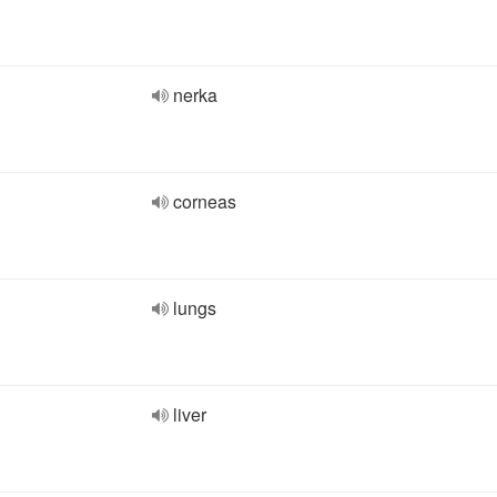
nerka
corneas
lungs
liver