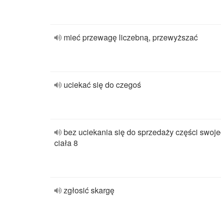
mieć przewagę liczebną, przewyższać
uciekać się do czegoś
bez uciekania się do sprzedaży części swoj
ciała 8
zgłosić skargę