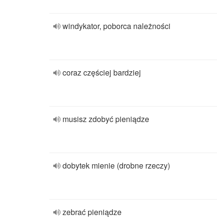
windykator, poborca należności
coraz częściej bardziej
musisz zdobyć pieniądze
dobytek mienie (drobne rzeczy)
zebrać pieniądze