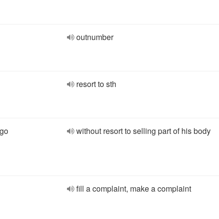
outnumber
resort to sth
ego
without resort to selling part of his body
fill a complaint, make a complaint