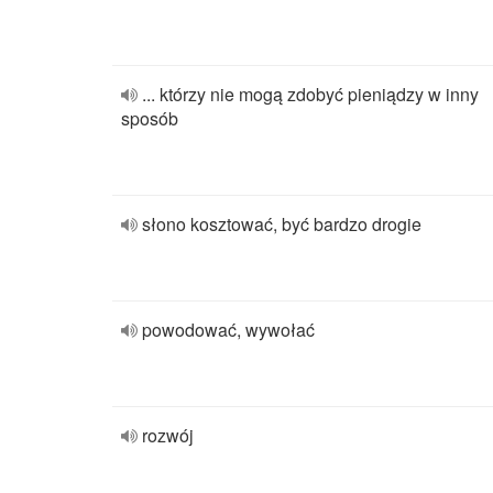
... którzy nie mogą zdobyć pieniądzy w inny
sposób
słono kosztować, być bardzo drogie
powodować, wywołać
rozwój