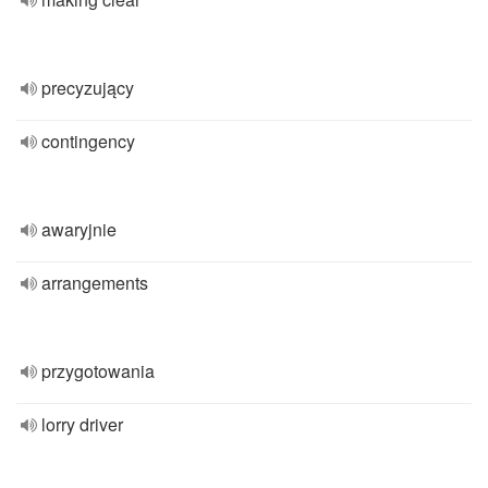
precyzujący
contingency
awaryjnie
arrangements
przygotowania
lorry driver