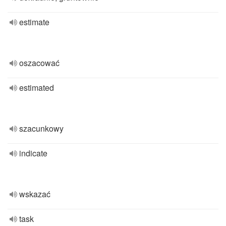
estimate
oszacować
estimated
szacunkowy
indicate
wskazać
task