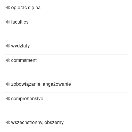
opierać się na
faculties
wydziały
commitment
zobowiązanie, angażowanie
comprehensive
wszechstronny, obszerny