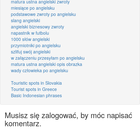
matura ustna angielski zwroty
miesiące po angielsku
podstawowe zwroty po angielsku
slang angielski
angielski biznesowy zwroty
napastnik w futbolu
1000 słów angielski
przymiotniki po angielsku
szlifuj swój angielski
w załączeniu przesyłam po angielsku
matura ustna angielski opis obrazka
wady człowieka po angielsku
Touristic spots in Slovakia
Tourist spots in Greece
Basic Indonesian phrases
Musisz się zalogować, by móc napisać
komentarz.