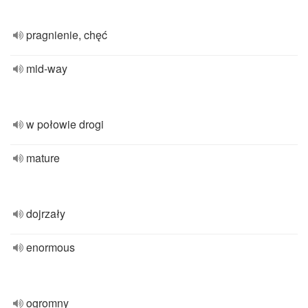
pragnienie, chęć
mid-way
w połowie drogi
mature
dojrzały
enormous
ogromny