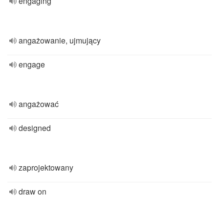
engaging
angażowanie, ujmujący
engage
angażować
designed
zaprojektowany
draw on