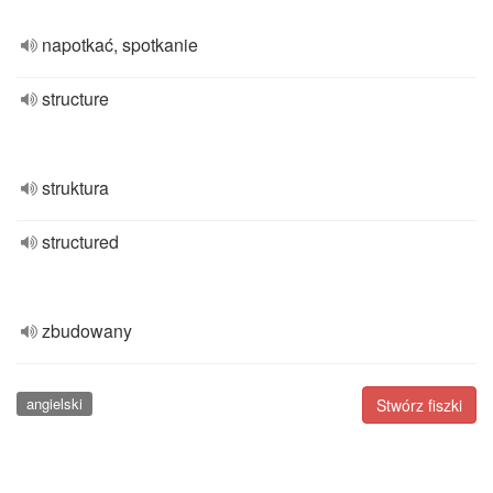
napotkać, spotkanie
structure
struktura
structured
zbudowany
angielski
Stwórz fiszki