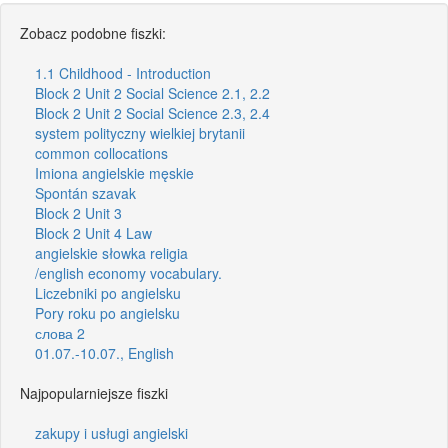
Zobacz podobne fiszki:
1.1 Childhood - Introduction
Block 2 Unit 2 Social Science 2.1, 2.2
Block 2 Unit 2 Social Science 2.3, 2.4
system polityczny wielkiej brytanii
common collocations
Imiona angielskie męskie
Spontán szavak
Block 2 Unit 3
Block 2 Unit 4 Law
angielskie słowka religia
/english economy vocabulary.
Liczebniki po angielsku
Pory roku po angielsku
слова 2
01.07.-10.07., English
Najpopularniejsze fiszki
zakupy i usługi angielski