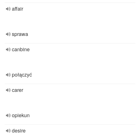
affair
sprawa
canbine
połączyć
carer
opiekun
desire