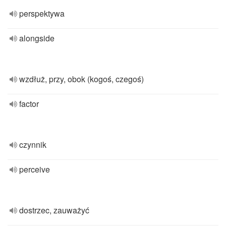
perspektywa
alongside
wzdłuż, przy, obok (kogoś, czegoś)
factor
czynnik
perceive
dostrzec, zauważyć