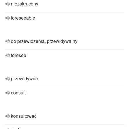
niezakłucony
foreseeable
do przewidzenia, przewidywalny
foresee
przewidywać
consult
konsultować