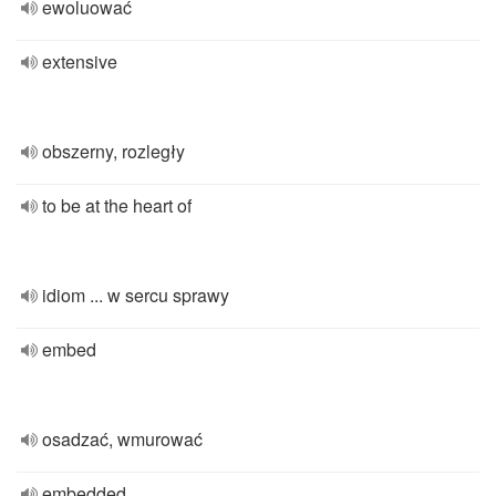
ewoluować
extensive
obszerny, rozległy
to be at the heart of
idiom ... w sercu sprawy
embed
osadzać, wmurować
embedded