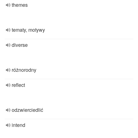
themes
tematy, motywy
diverse
różnorodny
reflect
odzwierciedlić
intend