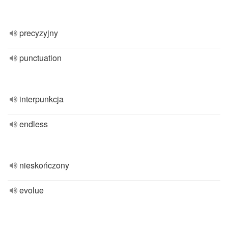
precyzyjny
punctuation
interpunkcja
endless
nieskończony
evolue