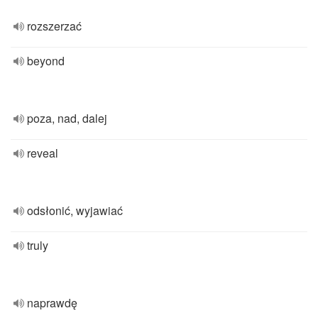
rozszerzać
beyond
poza, nad, dalej
reveal
odsłonić, wyjawiać
truly
naprawdę