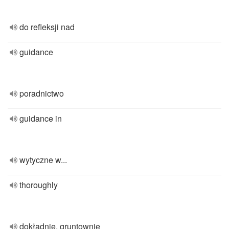
do refleksji nad
guidance
poradnictwo
guidance in
wytyczne w...
thoroughly
dokładnie, gruntownie