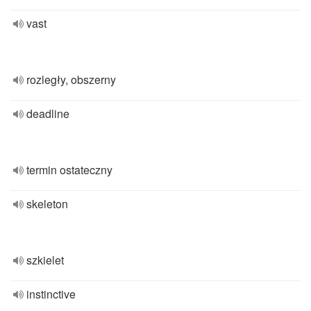
vast
rozległy, obszerny
deadline
termin ostateczny
skeleton
szkielet
instinctive