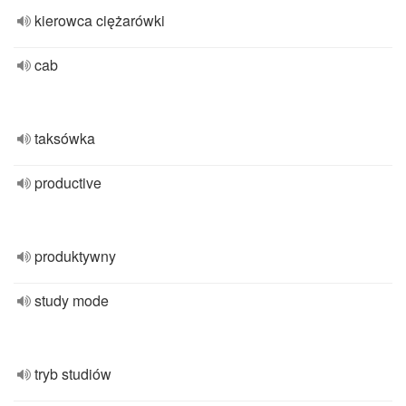
kierowca ciężarówki
cab
taksówka
productive
produktywny
study mode
tryb studiów