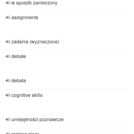
w sposób zamierzony
assignments
zadania (wyznaczone)
debate
debata
cognitive skills
umiejętności poznawcze
making clear