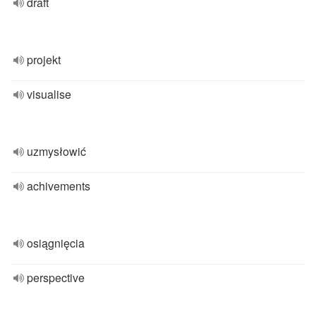
draft
projekt
visualise
uzmysłowić
achivements
osiągnięcia
perspective