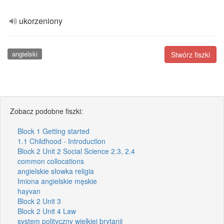
ukorzeniony
angielski
Stwórz fiszki
Zobacz podobne fiszki:
Block 1 Getting started
1.1 Childhood - Introduction
Block 2 Unit 2 Social Science 2.3, 2.4
common collocations
angielskie słowka religia
Imiona angielskie męskie
hayvan
Block 2 Unit 3
Block 2 Unit 4 Law
system polityczny wielkiej brytanii