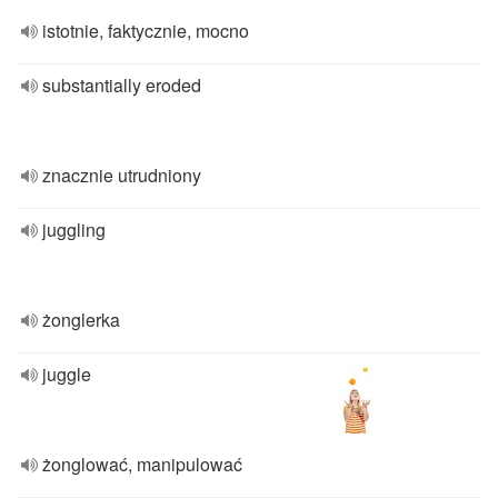
istotnie, faktycznie, mocno
substantially eroded
znacznie utrudniony
juggling
żonglerka
juggle
żonglować, manipulować