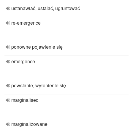
ustanawiać, ustalać, ugruntować
re-emergence
ponowne pojawienie się
emergence
powstanie, wyłonienie się
marginalised
marginalizowane