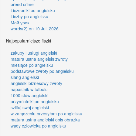
breed crime
Liczebniki po angielsku
Liczby po angielsku
Мой урок
words(2) on 10 Jul, 2026
Najpopularniejsze fiszki
zakupy i usługi angielski
matura ustna angielski zwroty
miesiące po angielsku
podstawowe zwroty po angielsku
slang angielski
angielski biznesowy zwroty
napastnik w futbolu
1000 słów angielski
przymiotniki po angielsku
szlifuj swój angielski
w załączeniu przesyłam po angielsku
matura ustna angielski opis obrazka
wady człowieka po angielsku