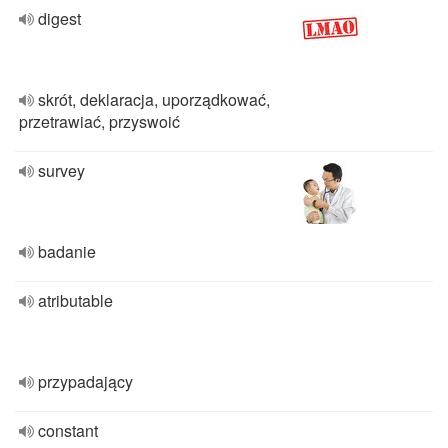
digest
skrót, deklaracja, uporządkować,
przetrawiać, przyswoić
survey
badanie
atributable
przypadający
constant