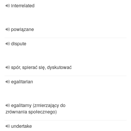
interrelated
powiązane
dispute
spór, spierać się, dyskutować
egalitarian
egalitarny (zmierzający do
zrównania społecznego)
undertake