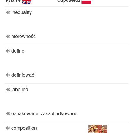
Pytanie
Odpowiedź
inequality
nierówność
define
definiować
labelled
oznakowane, zaszufladkowane
composition