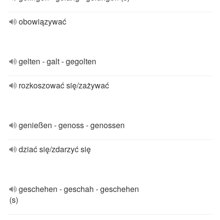
obowiązywać
gelten - galt - gegolten
rozkoszować się/zażywać
genießen - genoss - genossen
dziać się/zdarzyć się
geschehen - geschah - geschehen
(s)