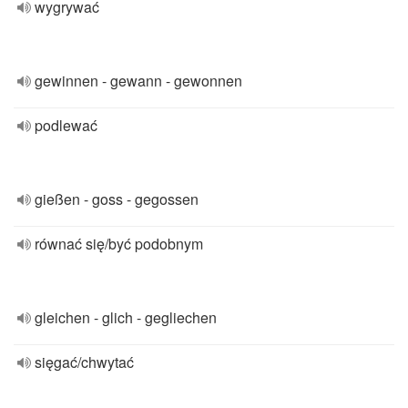
wygrywać
gewinnen - gewann - gewonnen
podlewać
gießen - goss - gegossen
równać się/być podobnym
gleichen - glich - gegliechen
sięgać/chwytać