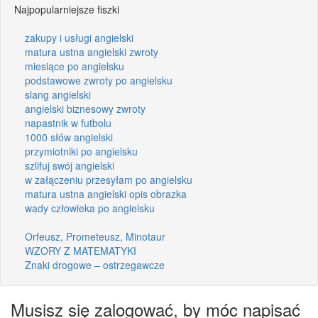
Najpopularniejsze fiszki
zakupy i usługi angielski
matura ustna angielski zwroty
miesiące po angielsku
podstawowe zwroty po angielsku
slang angielski
angielski biznesowy zwroty
napastnik w futbolu
1000 słów angielski
przymiotniki po angielsku
szlifuj swój angielski
w załączeniu przesyłam po angielsku
matura ustna angielski opis obrazka
wady człowieka po angielsku
Orfeusz, Prometeusz, Minotaur
WZORY Z MATEMATYKI
Znaki drogowe – ostrzegawcze
Musisz się zalogować, by móc napisać