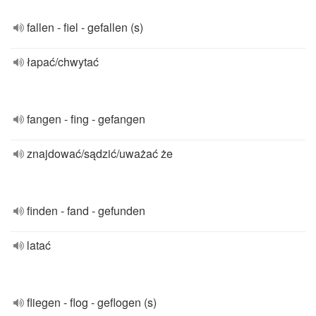
fallen - fiel - gefallen (s)
łapać/chwytać
fangen - fing - gefangen
znajdować/sądzić/uważać że
finden - fand - gefunden
latać
fliegen - flog - geflogen (s)