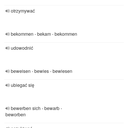
otrzymywać
bekommen - bekam - bekommen
udowodnić
beweisen - bewies - bewiesen
ubiegać się
bewerben sich - bewarb -
beworben