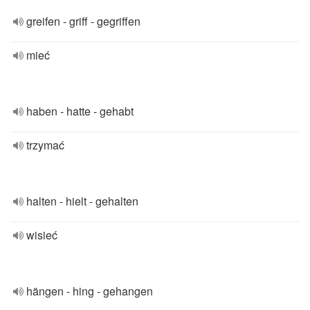
greifen - griff - gegriffen
mieć
haben - hatte - gehabt
trzymać
halten - hielt - gehalten
wisieć
hängen - hing - gehangen