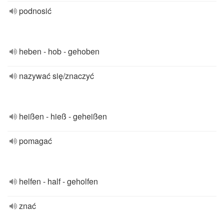
podnosić
heben - hob - gehoben
nazywać się/znaczyć
heißen - hieß - geheißen
pomagać
helfen - half - geholfen
znać