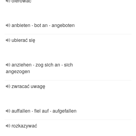
oferować
anbieten - bot an - angeboten
ubierać się
anziehen - zog sich an - sich
angezogen
zwracać uwagę
auffallen - fiel auf - aufgefallen
rozkazywać