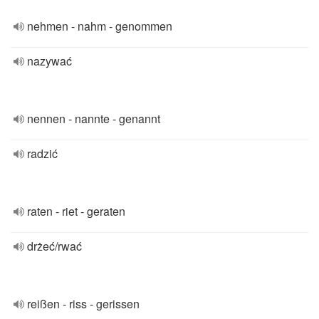
nehmen - nahm - genommen
nazywać
nennen - nannte - genannt
radzić
raten - riet - geraten
drżeć/rwać
reißen - riss - gerissen