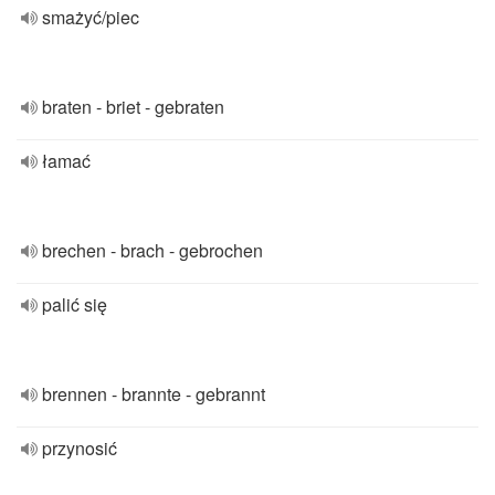
smażyć/piec
braten - briet - gebraten
łamać
brechen - brach - gebrochen
palić się
brennen - brannte - gebrannt
przynosić