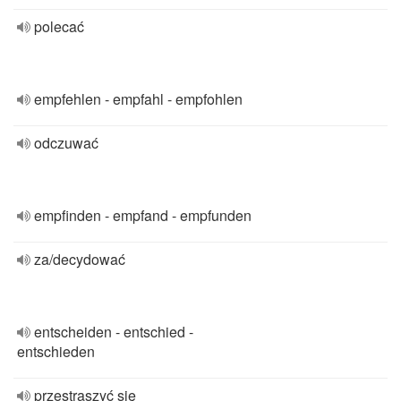
polecać
empfehlen - empfahl - empfohlen
odczuwać
empfinden - empfand - empfunden
za/decydować
entscheiden - entschied -
entschieden
przestraszyć się