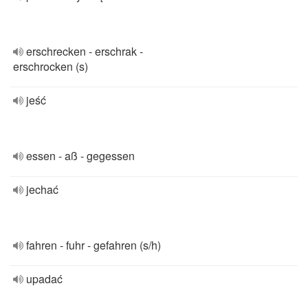
erschrecken - erschrak -
erschrocken (s)
jeść
essen - aß - gegessen
jechać
fahren - fuhr - gefahren (s/h)
upadać