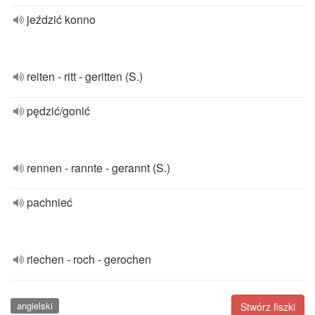
jeździć konno
reiten - ritt - geritten (S.)
pędzić/gonić
rennen - rannte - gerannt (S.)
pachnieć
riechen - roch - gerochen
angielski
Stwórz fiszki