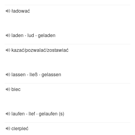
ładować
laden - lud - geladen
kazać/pozwalać/zostawiać
lassen - ließ - gelassen
biec
laufen - lief - gelaufen (s)
cierpieć