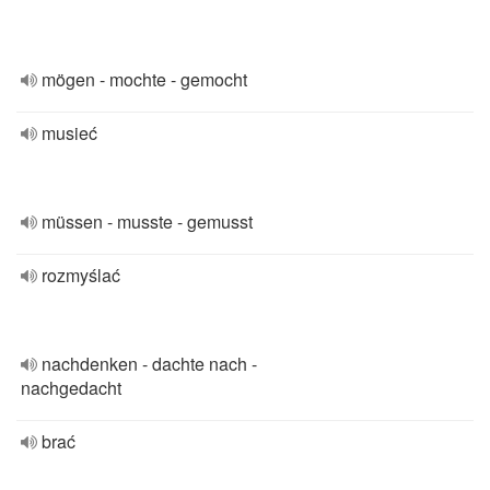
mögen - mochte - gemocht
musieć
müssen - musste - gemusst
rozmyślać
nachdenken - dachte nach -
nachgedacht
brać