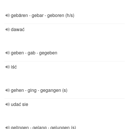
gebären - gebar - geboren (h/s)
dawać
geben - gab - gegeben
iść
gehen - ging - gegangen (s)
udać sie
gelingen - gelang - gelungen (s)