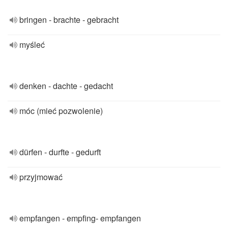
bringen - brachte - gebracht
myśleć
denken - dachte - gedacht
móc (mieć pozwolenie)
dürfen - durfte - gedurft
przyjmować
empfangen - empfing- empfangen