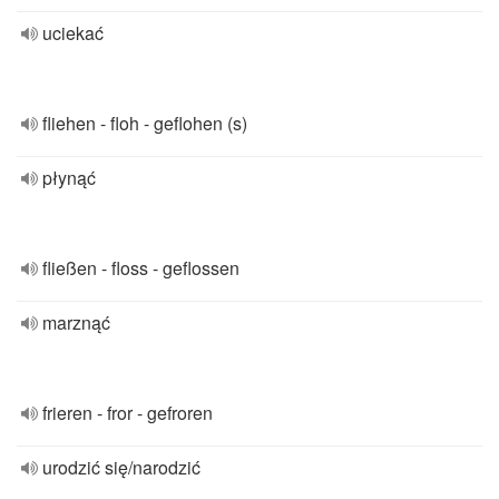
uciekać
fliehen - floh - geflohen (s)
płynąć
fließen - floss - geflossen
marznąć
frieren - fror - gefroren
urodzić się/narodzić