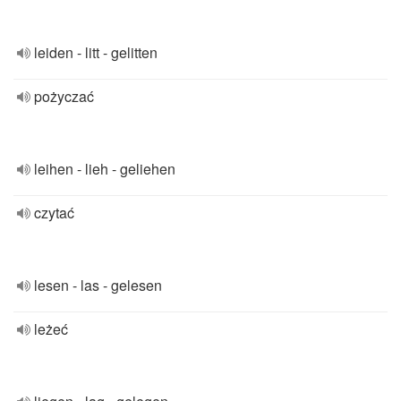
leiden - litt - gelitten
pożyczać
leihen - lieh - geliehen
czytać
lesen - las - gelesen
leżeć