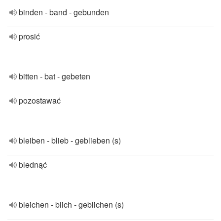
binden - band - gebunden
prosić
bitten - bat - gebeten
pozostawać
bleiben - blieb - geblieben (s)
blednąć
bleichen - blich - geblichen (s)