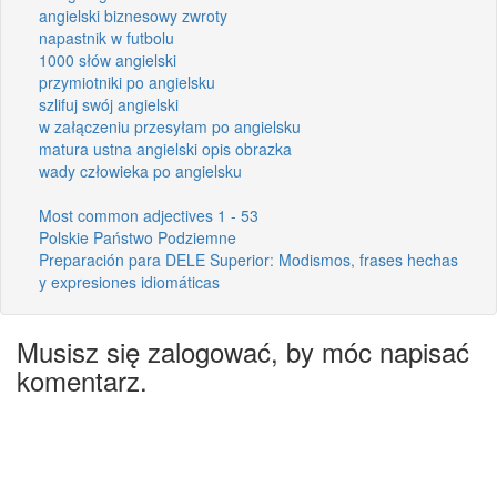
angielski biznesowy zwroty
napastnik w futbolu
1000 słów angielski
przymiotniki po angielsku
szlifuj swój angielski
w załączeniu przesyłam po angielsku
matura ustna angielski opis obrazka
wady człowieka po angielsku
Most common adjectives 1 - 53
Polskie Państwo Podziemne
Preparación para DELE Superior: Modismos, frases hechas
y expresiones idiomáticas
Musisz się zalogować, by móc napisać
komentarz.