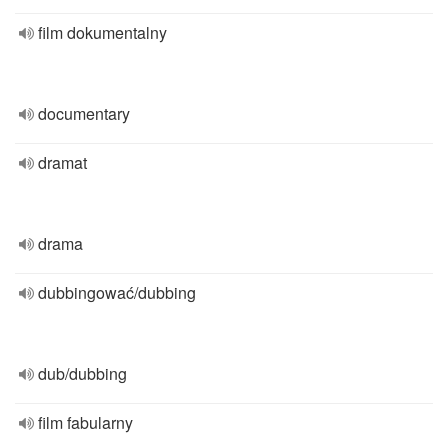
film dokumentalny
documentary
dramat
drama
dubbingować/dubbing
dub/dubbing
film fabularny