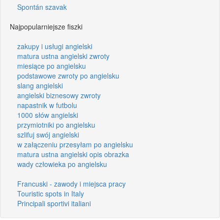
Spontán szavak
Najpopularniejsze fiszki
zakupy i usługi angielski
matura ustna angielski zwroty
miesiące po angielsku
podstawowe zwroty po angielsku
slang angielski
angielski biznesowy zwroty
napastnik w futbolu
1000 słów angielski
przymiotniki po angielsku
szlifuj swój angielski
w załączeniu przesyłam po angielsku
matura ustna angielski opis obrazka
wady człowieka po angielsku
Francuski - zawody i miejsca pracy
Touristic spots in Italy
Principali sportivi italiani