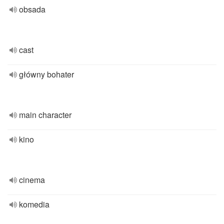
obsada
cast
główny bohater
main character
kino
cinema
komedia