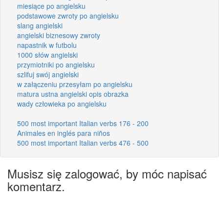
miesiące po angielsku
podstawowe zwroty po angielsku
slang angielski
angielski biznesowy zwroty
napastnik w futbolu
1000 słów angielski
przymiotniki po angielsku
szlifuj swój angielski
w załączeniu przesyłam po angielsku
matura ustna angielski opis obrazka
wady człowieka po angielsku
500 most important Italian verbs 176 - 200
Animales en inglés para niños
500 most important Italian verbs 476 - 500
Musisz się zalogować, by móc napisać
komentarz.