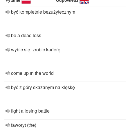
Pytanie
Odpowiedź
być kompletnie bezużytecznym
be a dead loss
wybić się, zrobić karierę
come up in the world
być z góry skazanym na klęskę
fight a losing battle
faworyt (the)