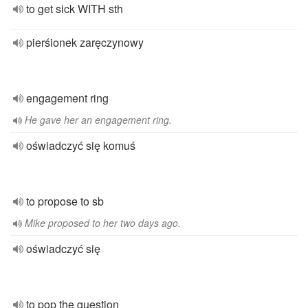
to get sick WITH sth
pierśionek zaręczynowy
engagement ring
He gave her an engagement ring.
oświadczyć się komuś
to propose to sb
Mike proposed to her two days ago.
oświadczyć się
to pop the question