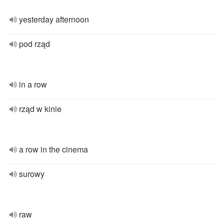
yesterday afternoon
pod rząd
in a row
rząd w kinie
a row in the cinema
surowy
raw