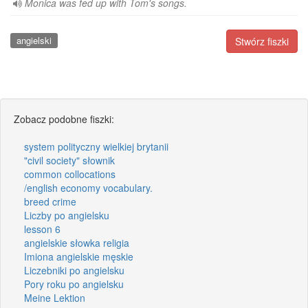
Monica was fed up with Tom's songs.
angielski
Stwórz fiszki
Zobacz podobne fiszki:
system polityczny wielkiej brytanii
"civil society" słownik
common collocations
/english economy vocabulary.
breed crime
Liczby po angielsku
lesson 6
angielskie słowka religia
Imiona angielskie męskie
Liczebniki po angielsku
Pory roku po angielsku
Meine Lektion