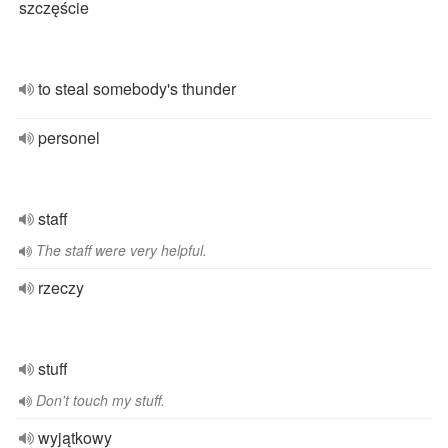
szczęście
to steal somebody's thunder
personel
staff
The staff were very helpful.
rzeczy
stuff
Don't touch my stuff.
wyjątkowy