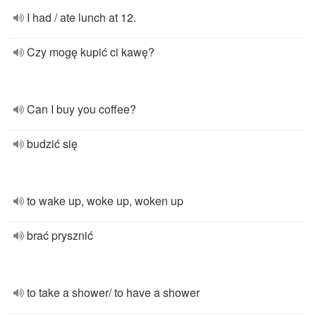
I had / ate lunch at 12.
Czy mogę kupić ci kawę?
Can I buy you coffee?
budzić się
to wake up, woke up, woken up
brać prysznić
to take a shower/ to have a shower