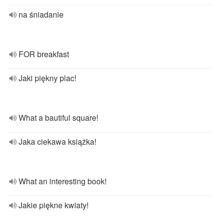
na śniadanie
FOR breakfast
Jaki piękny plac!
What a bautiful square!
Jaka ciekawa książka!
What an interesting book!
Jakie piękne kwiaty!