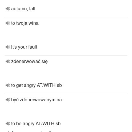
autumn, fall
to twoja wina
it's your fault
zdenerwować się
to get angry AT/WITH sb
być zdenerwowanym na
to be angry AT/WITH sb