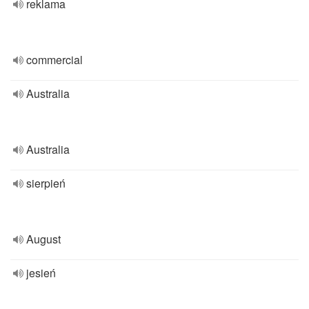
reklama
commercial
Australia
Australia
sierpień
August
jesień