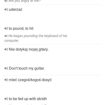
Are you angry at me?
uderzać
to pound, to hit
He began pounding the keyboard of his
computer.
Nie dotykaj mojej gitary.
Don't touch my guitar.
mieć czegoś/kogoś dosyć
to be fed up with sb/sth