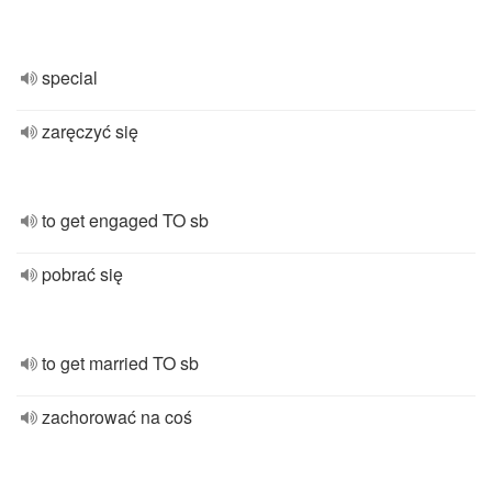
special
zaręczyć się
to get engaged TO sb
pobrać się
to get married TO sb
zachorować na coś