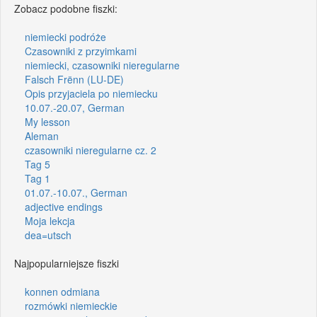
Zobacz podobne fiszki:
niemiecki podróże
Czasowniki z przyimkami
niemiecki, czasowniki nieregularne
Falsch Frënn (LU-DE)
Opis przyjaciela po niemiecku
10.07.-20.07, German
My lesson
Aleman
czasowniki nieregularne cz. 2
Tag 5
Tag 1
01.07.-10.07., German
adjective endings
Moja lekcja
dea=utsch
Najpopularniejsze fiszki
konnen odmiana
rozmówki niemieckie