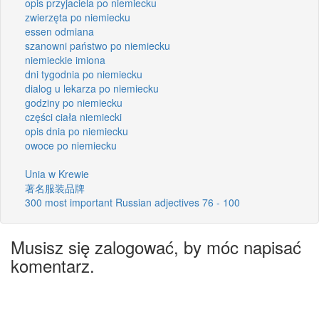
opis przyjaciela po niemiecku
zwierzęta po niemiecku
essen odmiana
szanowni państwo po niemiecku
niemieckie imiona
dni tygodnia po niemiecku
dialog u lekarza po niemiecku
godziny po niemiecku
części ciała niemiecki
opis dnia po niemiecku
owoce po niemiecku
Unia w Krewie
著名服装品牌
300 most important Russian adjectives 76 - 100
Musisz się zalogować, by móc napisać
komentarz.