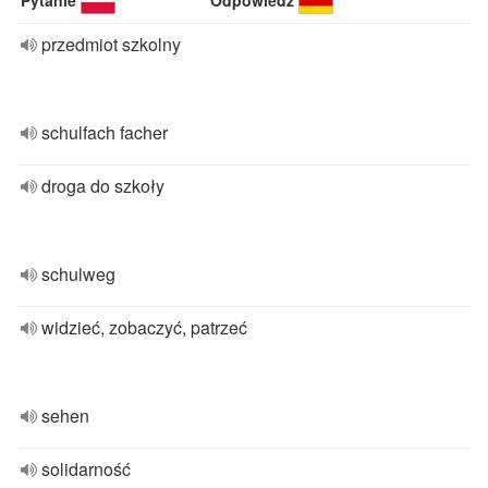
Pytanie
Odpowiedź
przedmiot szkolny
schulfach facher
droga do szkoły
schulweg
widzieć, zobaczyć, patrzeć
sehen
solidarność