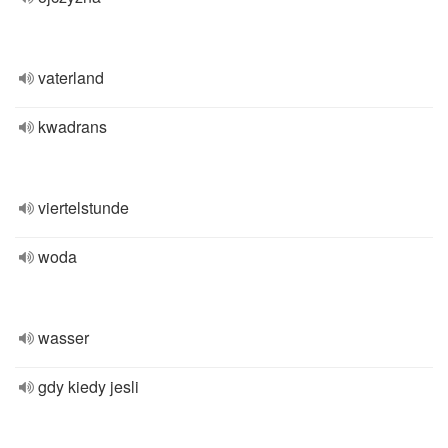
vaterland
kwadrans
viertelstunde
woda
wasser
gdy kiedy jesli