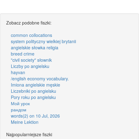
Zobacz podobne fiszki:
common collocations
system polityczny wielkiej brytanii
angielskie słowka religia
breed crime
"civil society" słownik
Liczby po angielsku
hayvan
/english economy vocabulary.
Imiona angielskie męskie
Liczebniki po angielsku
Pory roku po angielsku
Мой урок
рандом
words(2) on 10 Jul, 2026
Meine Lektion
Najpopularniejsze fiszki