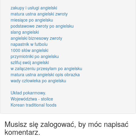
zakupy i usługi angielski
matura ustna angielski zwroty
miesiące po angielsku
podstawowe zwroty po angielsku
slang angielski
angielski biznesowy zwroty
napastnik w futbolu
1000 słów angielski
przymiotniki po angielsku
szlifuj swój angielski
w załączeniu przesyłam po angielsku
matura ustna angielski opis obrazka
wady człowieka po angielsku
Układ pokarmowy.
Województwa - stolice
Korean traditional foods
Musisz się zalogować, by móc napisać
komentarz.