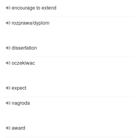
encourage to extend
rozprawa/dyplom
dissertation
oczekiwac
expect
nagroda
award