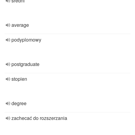
sredni
average
podyplomowy
postgraduate
stopien
degree
zachecać do rozszerzania