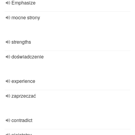
Emphasize
mocne strony
strengths
doświadczenie
experience
zaprzeczać
contradict
nieistotny