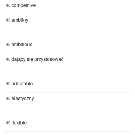
competitive
ambitny
ambitious
dający się przystosować
adaptable
elastyczny
flexible