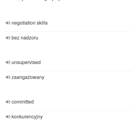
negotiation skills
bez nadzoru
unsupervised
zaangażowany
committed
konkurencyjny