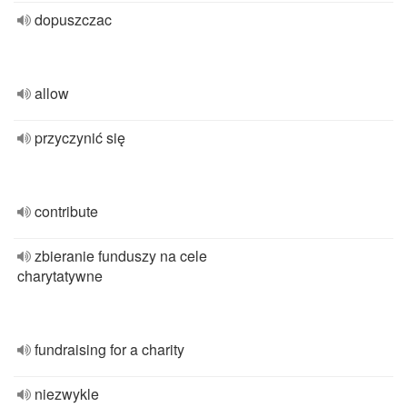
dopuszczac
allow
przyczynić się
contribute
zbieranie funduszy na cele
charytatywne
fundraising for a charity
niezwykle