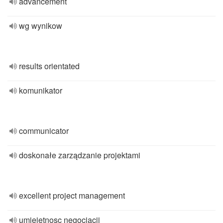
advancement
wg wynikow
results orientated
komunikator
communicator
doskonałe zarządzanie projektami
excellent project management
umiejetnosc negocjacji