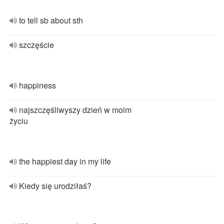
to tell sb about sth
szczęście
happiness
najszczęśliwyszy dzień w moim
życiu
the happiest day in my life
Kiedy się urodziłaś?