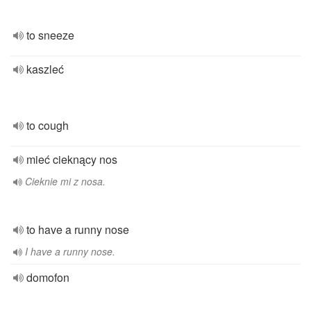
to sneeze
kaszleć
to cough
mieć cieknący nos
Cieknie mi z nosa.
to have a runny nose
I have a runny nose.
domofon