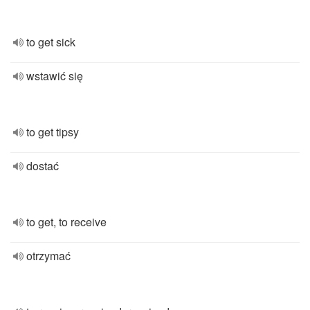
to get sick
wstawić się
to get tipsy
dostać
to get, to receive
otrzymać