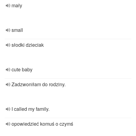
mały
small
słodki dzieciak
cute baby
Zadzwoniłam do rodziny.
I called my family.
opowiedzieć komuś o czymś