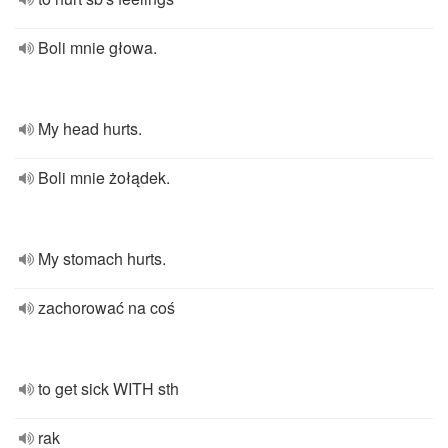
Boli mnie głowa.
My head hurts.
Boli mnie żołądek.
My stomach hurts.
zachorować na coś
to get sick WITH sth
rak