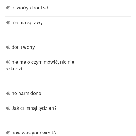
to worry about sth
nie ma sprawy
don't worry
nie ma o czym mówić, nic nie
szkodzi
no harm done
Jak ci minął tydzień?
how was your week?