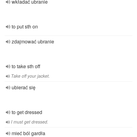
wkładać ubranie
to put sth on
zdajmować ubranie
to take sth off
Take off your jacket.
ubierać się
to get dressed
I must get dressed.
mieć ból gardła