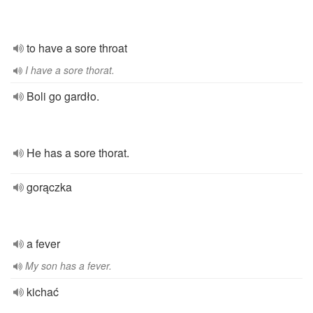
to have a sore throat
I have a sore thorat.
Boli go gardło.
He has a sore thorat.
gorączka
a fever
My son has a fever.
kichać