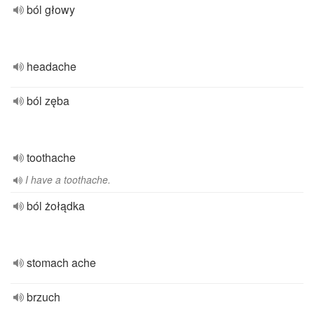
ból głowy
headache
ból zęba
toothache
I have a toothache.
ból żołądka
stomach ache
brzuch