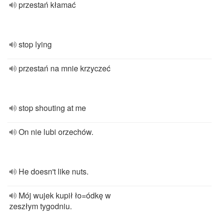
przestań kłamać
stop lying
przestań na mnie krzyczeć
stop shouting at me
On nie lubi orzechów.
He doesn't like nuts.
Mój wujek kupił ło=ódkę w
zeszłym tygodniu.