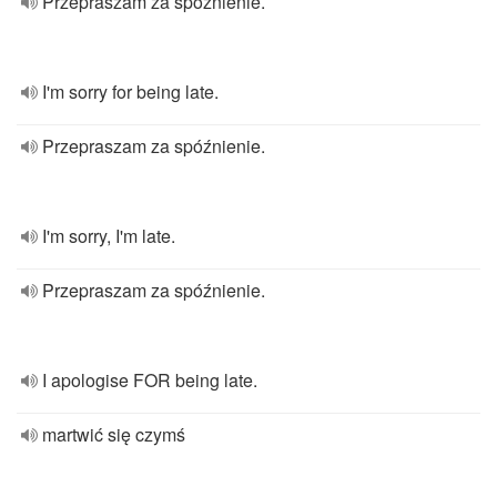
Przepraszam za spóźnienie.
I'm sorry for being late.
Przepraszam za spóźnienie.
I'm sorry, I'm late.
Przepraszam za spóźnienie.
I apologise FOR being late.
martwić się czymś