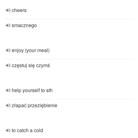
cheers
smacznego
enjoy (your meal)
częstuj się czymś
help yourself to sth
złapać przeziębienie
to catch a cold