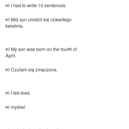
I had to write 10 sentences.
Mój syn urodził się czwartego
kwietnia.
My son was born on the fourth of
April.
Czułam się zmęczona.
I felt tired.
myśleć