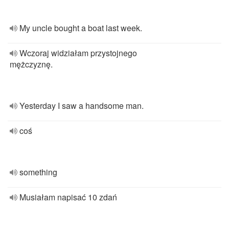
My uncle bought a boat last week.
Wczoraj widziałam przystojnego
mężczyznę.
Yesterday I saw a handsome man.
coś
something
Musiałam napisać 10 zdań