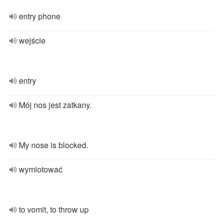
entry phone
wejście
entry
Mój nos jest zatkany.
My nose is blocked.
wymiotować
to vomit, to throw up