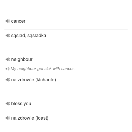
cancer
sąsiad, sąsiadka
neighbour
My neighbour got sick with cancer.
na zdrowie (kichanie)
bless you
na zdrowie (toast)