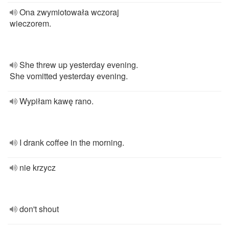
Ona zwymiotowała wczoraj
wieczorem.
She threw up yesterday evening.
She vomitted yesterday evening.
Wypiłam kawę rano.
I drank coffee in the morning.
nie krzycz
don't shout