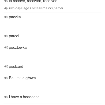
to receive, received, received
Two days ago I received a big parcel.
paczka
parcel
pocztówka
postcard
Boli mnie głowa.
I have a headache.