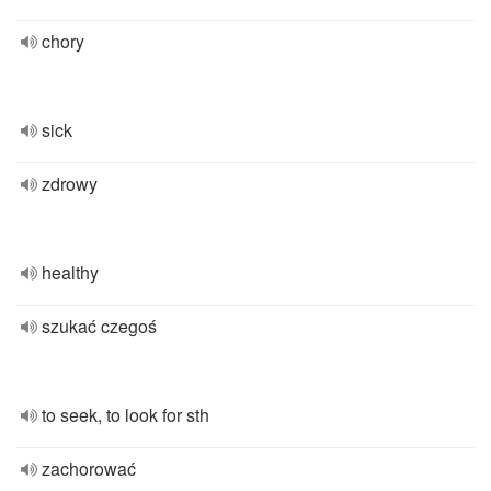
chory
sick
zdrowy
healthy
szukać czegoś
to seek, to look for sth
zachorować