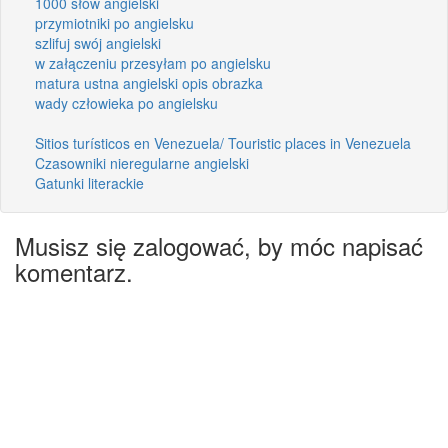
1000 słów angielski
przymiotniki po angielsku
szlifuj swój angielski
w załączeniu przesyłam po angielsku
matura ustna angielski opis obrazka
wady człowieka po angielsku
Sitios turísticos en Venezuela/ Touristic places in Venezuela
Czasowniki nieregularne angielski
Gatunki literackie
Musisz się zalogować, by móc napisać
komentarz.