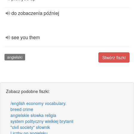
do zobaczenia później
see you them
angielski
Stwórz fiszki
Zobacz podobne fiszki:
/english economy vocabulary.
breed crime
angielskie słowka religia
system polityczny wielkiej brytanii
"civil society" słownik
Liczby po angielsku