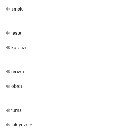
smak
taste
korona
crown
obrót
turns
faktycznie