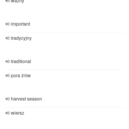
ważny
important
tradycyjny
traditional
pora żniw
harvest season
wiersz