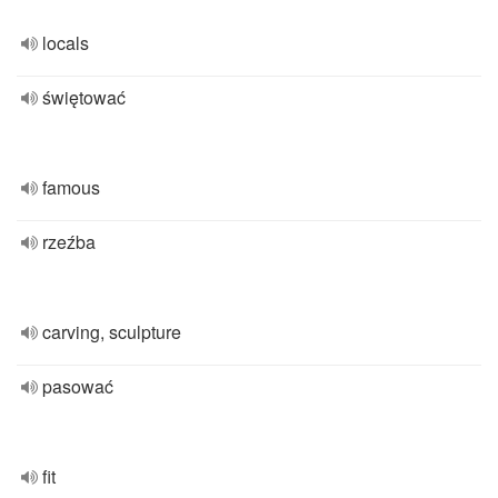
locals
świętować
famous
rzeźba
carving, sculpture
pasować
fit