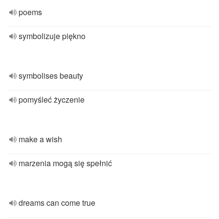
poems
symbolizuje piękno
symbolises beauty
pomyśleć życzenie
make a wish
marzenia mogą się spełnić
dreams can come true