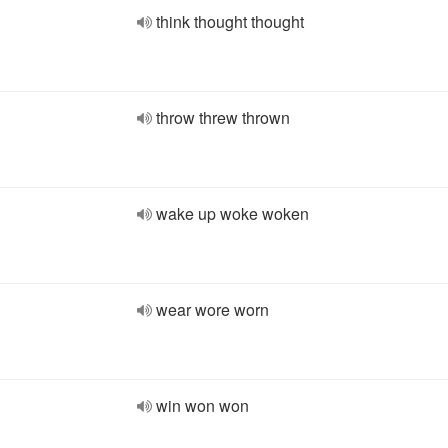
think thought thought
throw threw thrown
wake up woke woken
wear wore worn
win won won