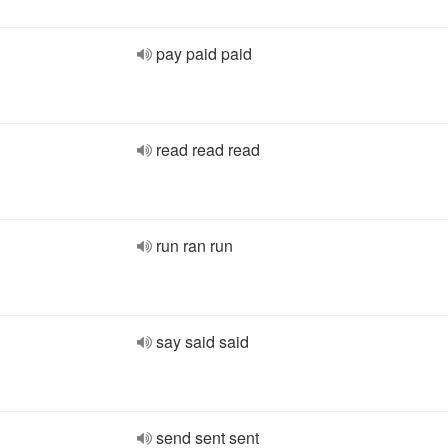
pay paid paid
read read read
run ran run
say said said
send sent sent