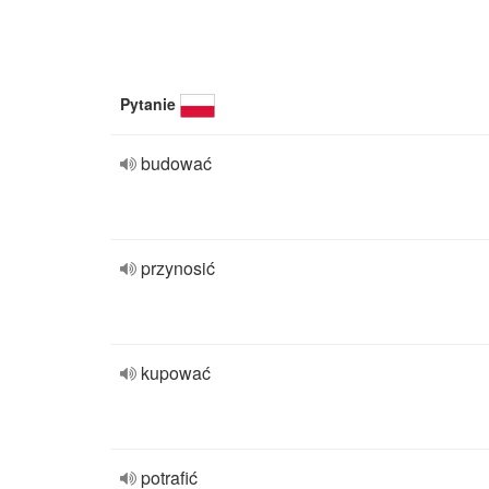
Pytanie
budować
przynosić
kupować
potrafić