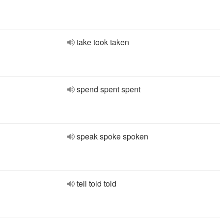
take took taken
spend spent spent
speak spoke spoken
tell told told