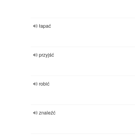
łapać
przyjść
robić
znaleźć