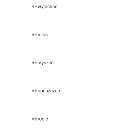
wyjechać
mieć
słyszeć
opuszczać
robić