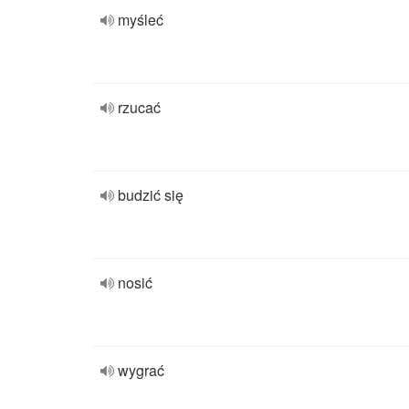
myśleć
rzucać
budzić się
nosić
wygrać