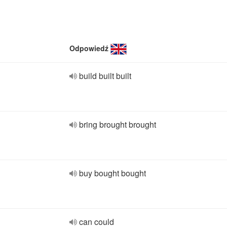
Odpowiedź
build built built
bring brought brought
buy bought bought
can could