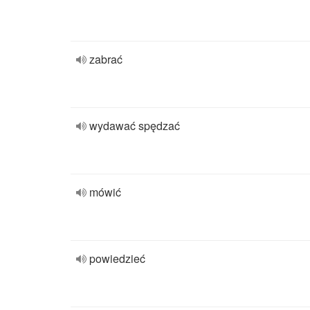
zabrać
wydawać spędzać
mówić
powiedzieć