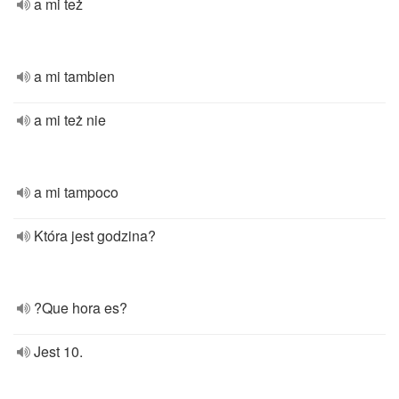
a mi też
a mi tambien
a mi też nie
a mi tampoco
Która jest godzina?
?Que hora es?
Jest 10.