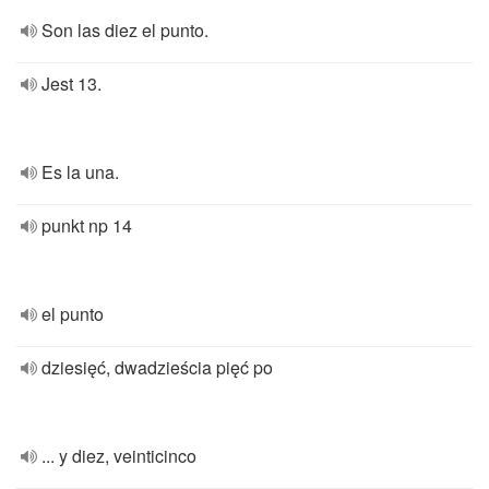
Son las diez el punto.
Jest 13.
Es la una.
punkt np 14
el punto
dziesięć, dwadzieścia pięć po
... y diez, veinticinco