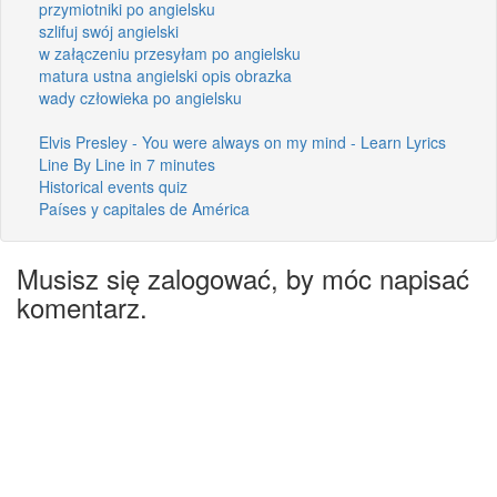
przymiotniki po angielsku
szlifuj swój angielski
w załączeniu przesyłam po angielsku
matura ustna angielski opis obrazka
wady człowieka po angielsku
Elvis Presley - You were always on my mind - Learn Lyrics
Line By Line in 7 minutes
Historical events quiz
Países y capitales de América
Musisz się zalogować, by móc napisać
komentarz.