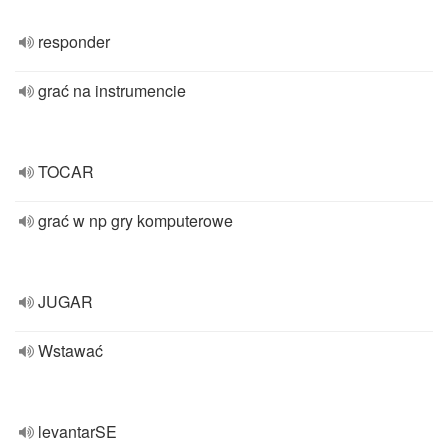
responder
grać na instrumencie
TOCAR
grać w np gry komputerowe
JUGAR
Wstawać
levantarSE