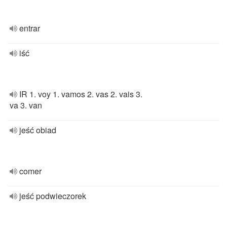
entrar
iść
IR 1. voy 1. vamos 2. vas 2. vais 3.
va 3. van
jeść obiad
comer
jeść podwieczorek