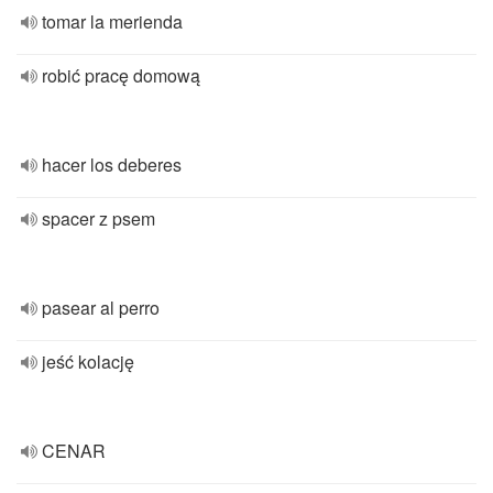
tomar la merienda
robić pracę domową
hacer los deberes
spacer z psem
pasear al perro
jeść kolację
CENAR