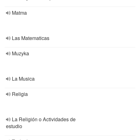
Matma
Las Matematicas
Muzyka
La Musica
Religia
La Religión o Actividades de
estudio