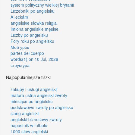
system polityczny wielkiej brytanii
Liczebniki po angielsku
A leckám
angielskie słowka religia
Imiona angielskie męskie
Liczby po angielsku
Pory roku po angielsku
Мой урок
partes del cuerpo
words(1) on 10 Jul, 2026
структура
Najpopularniejsze fiszki
zakupy i usługi angielski
matura ustna angielski zwroty
miesiące po angielsku
podstawowe zwroty po angielsku
slang angielski
angielski biznesowy zwroty
napastnik w futbolu
1000 słów angielski