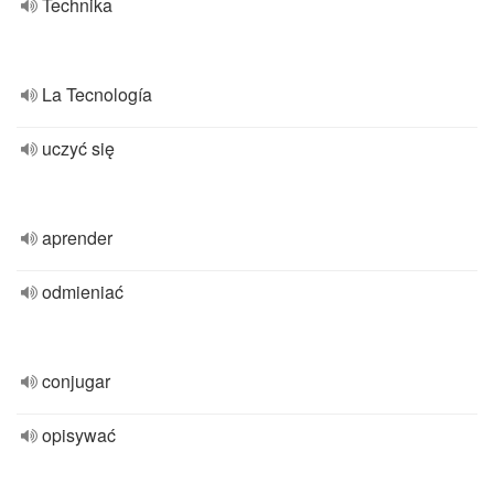
Technika
La Tecnología
uczyć się
aprender
odmieniać
conjugar
opisywać