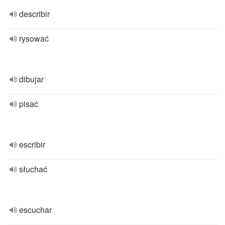
describir
rysować
dibujar
pisać
escribir
słuchać
escuchar