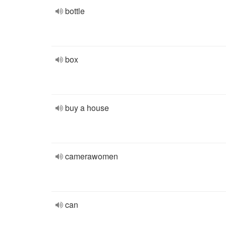
bottle
box
buy a house
camerawomen
can