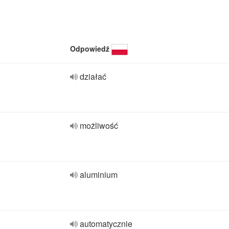
Odpowiedź
działać
możliwość
aluminium
automatycznie