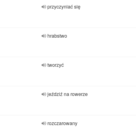
przyczyniać się
hrabstwo
tworzyć
jeździź na rowerze
rozczarowany