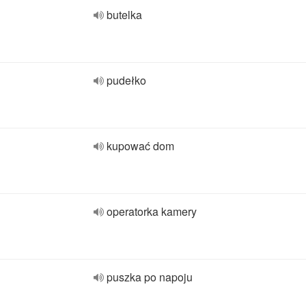
butelka
pudełko
kupować dom
operatorka kamery
puszka po napoju