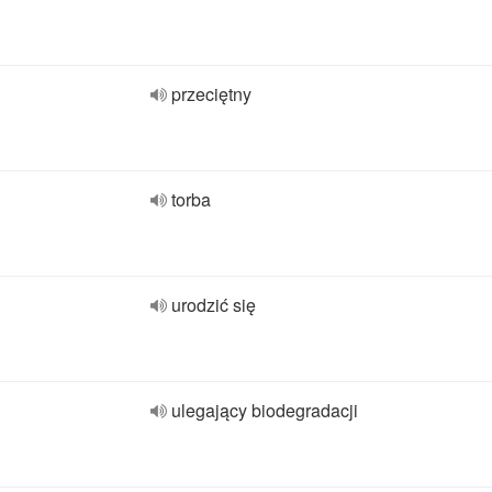
przeciętny
torba
urodzić się
ulegający biodegradacji