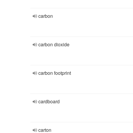
carbon
carbon dioxide
carbon footprint
cardboard
carton