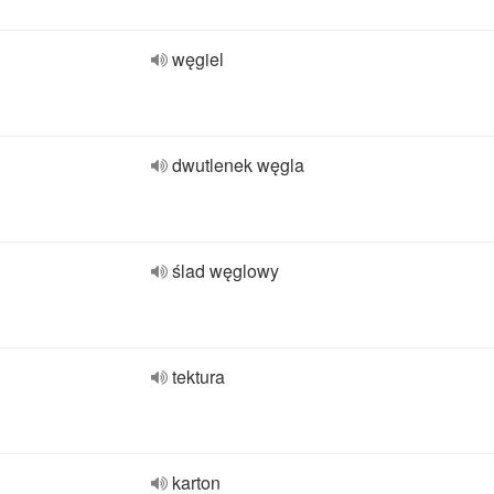
węgiel
dwutlenek węgla
ślad węglowy
tektura
karton