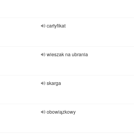
cartyfikat
wieszak na ubrania
skarga
obowiązkowy