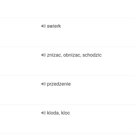
swierk
znizac, obnizac, schodzic
przedzenie
kloda, kloc