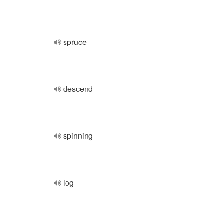
spruce
descend
spinning
log