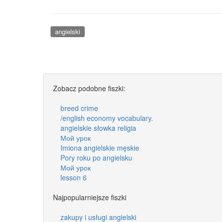
angielski
Zobacz podobne fiszki:
breed crime
/english economy vocabulary.
angielskie słowka religia
Мой урок
Imiona angielskie męskie
Pory roku po angielsku
Мой урок
lesson 6
Najpopularniejsze fiszki
zakupy i usługi angielski