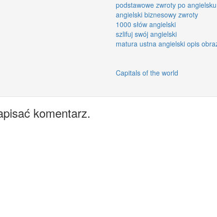
podstawowe zwroty po angielsku
angielski biznesowy zwroty
1000 słów angielski
szlifuj swój angielski
matura ustna angielski opis obra
Capitals of the world
apisać komentarz.