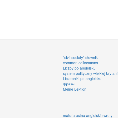
"civil society" słownik
common collocations
Liczby po angielsku
system polityczny wielkiej brytani
Liczebniki po angielsku
фразы
Meine Lektion
matura ustna angielski zwroty