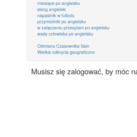
miesiące po angielsku
slang angielski
napastnik w futbolu
przymiotniki po angielsku
w załączeniu przesyłam po angielsku
wady człowieka po angielsku
Odmiana Czasownika Sein
Wielkie odkrycia geograficzne
Musisz się zalogować, by móc n