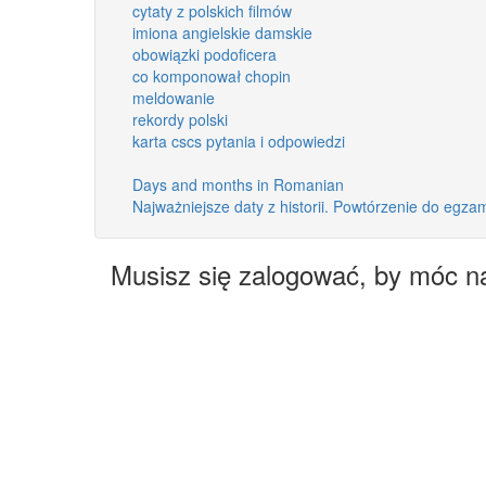
cytaty z polskich filmów
imiona angielskie damskie
obowiązki podoficera
co komponował chopin
meldowanie
rekordy polski
karta cscs pytania i odpowiedzi
Days and months in Romanian
Najważniejsze daty z historii. Powtórzenie do egza
Musisz się zalogować, by móc n