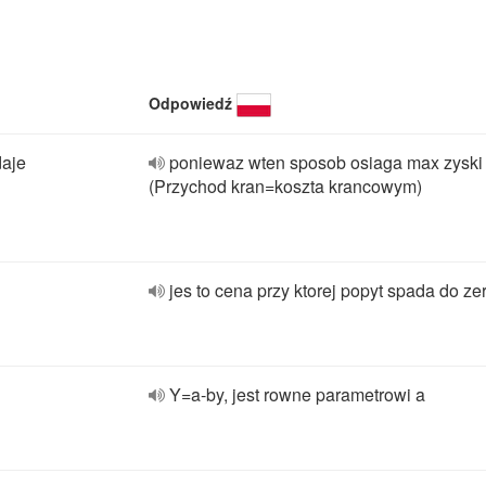
Odpowiedź
daje
poniewaz wten sposob osiaga max zyski
(Przychod kran=koszta krancowym)
jes to cena przy ktorej popyt spada do ze
Y=a-by, jest rowne parametrowi a