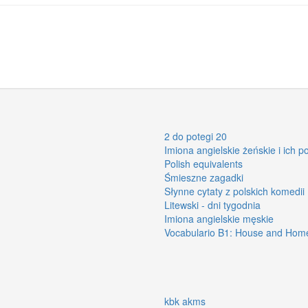
2 do potegi 20
Imiona angielskie żeńskie i ich 
Polish equivalents
Śmieszne zagadki
Słynne cytaty z polskich komedii
Litewski - dni tygodnia
Imiona angielskie męskie
Vocabulario B1: House and Hom
kbk akms