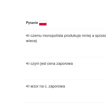
Pytanie
czemu monopolista produkuje mniej a sprze
wiecej
czym jest cena zaporowa
wzor na c. zaporowa