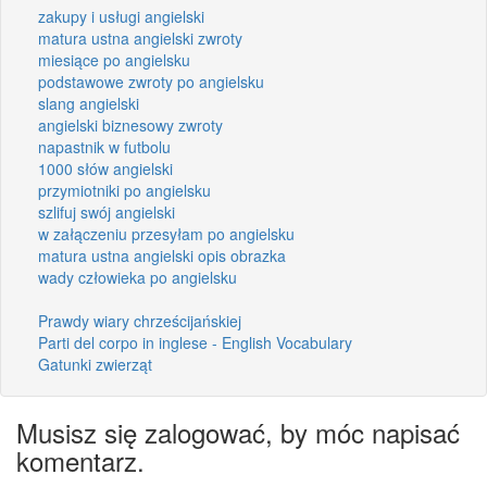
zakupy i usługi angielski
matura ustna angielski zwroty
miesiące po angielsku
podstawowe zwroty po angielsku
slang angielski
angielski biznesowy zwroty
napastnik w futbolu
1000 słów angielski
przymiotniki po angielsku
szlifuj swój angielski
w załączeniu przesyłam po angielsku
matura ustna angielski opis obrazka
wady człowieka po angielsku
Prawdy wiary chrześcijańskiej
Parti del corpo in inglese - English Vocabulary
Gatunki zwierząt
Musisz się zalogować, by móc napisać
komentarz.