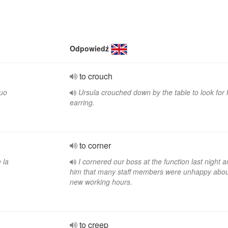
Odpowiedź
to crouch
suo
Ursula crouched down by the table to look for 
earring.
to corner
 la
I cornered our boss at the function last night a
him that many staff members were unhappy abou
new working hours.
to creep