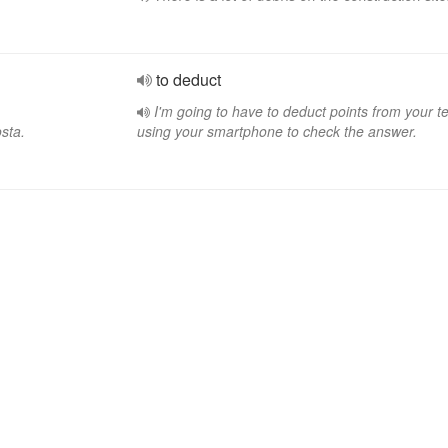
to deduct
I'm going to have to deduct points from your t
osta.
using your smartphone to check the answer.