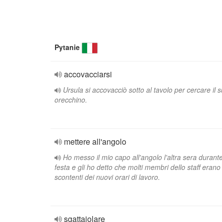
Pytanie
accovacciarsi
Ursula si accovacciò sotto al tavolo per cercare il 
orecchino.
mettere all'angolo
Ho messo il mio capo all'angolo l'altra sera durante
festa e gli ho detto che molti membri dello staff erano
scontenti dei nuovi orari di lavoro.
sgattaiolare