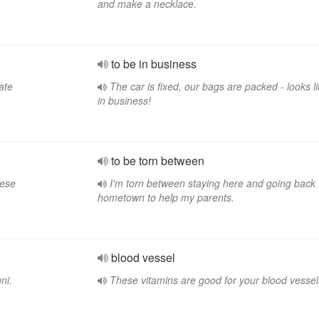
and make a necklace.
to be in business
ate
The car is fixed, our bags are packed - looks l
in business!
to be torn between
aese
I'm torn between staying here and going back
hometown to help my parents.
blood vessel
ni.
These vitamins are good for your blood vessel