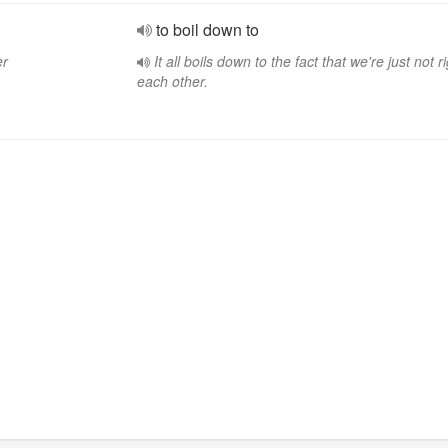
to boil down to
er
It all boils down to the fact that we're just not ri
each other.