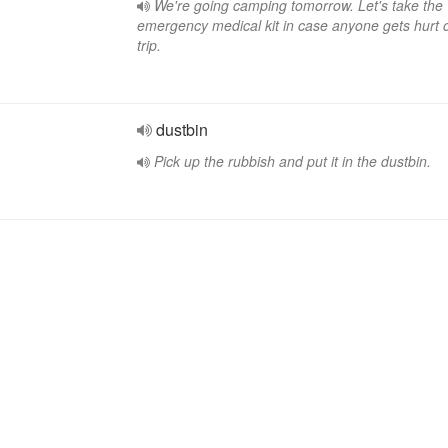
We're going camping tomorrow. Let's take the
emergency medical kit in case anyone gets hurt 
trip.
dustbin
Pick up the rubbish and put it in the dustbin.