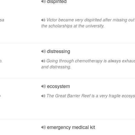
dispirited
rsa
Victor became very dispirited after missing out 
the scholarships at the university.
distressing
o.
Going through chemotherapy is always exhaus
and distressing.
ecosystem
o
The Great Barrier Reef is a very fragile ecosy
emergency medical kit