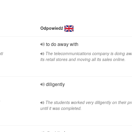
Odpowiedź
to do away with
ti
The telecommunications company is doing aw
its retail stores and moving all its sales online.
diligently
The students worked very diligently on their pr
until it was completed.