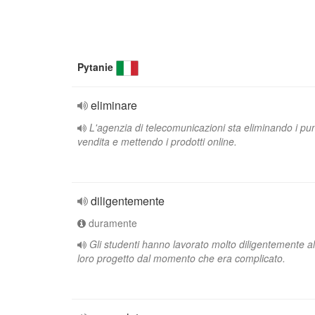
Pytanie
eliminare
L'agenzia di telecomunicazioni sta eliminando i pun
vendita e mettendo i prodotti online.
diligentemente
duramente
Gli studenti hanno lavorato molto diligentemente al
loro progetto dal momento che era complicato.