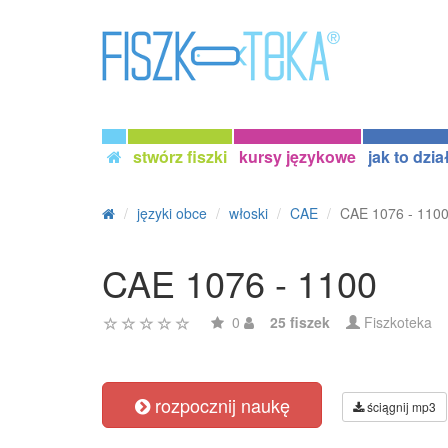
stwórz fiszki
kursy językowe
jak to dzia
języki obce
włoski
CAE
CAE 1076 - 110
CAE 1076 - 1100
0
25 fiszek
Fiszkoteka
rozpocznij naukę
ściągnij mp3