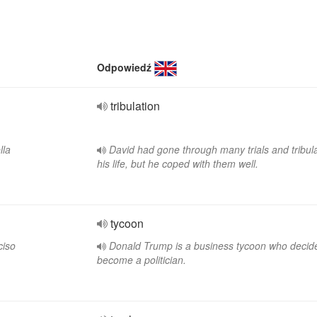
Odpowiedź
tribulation
lla
David had gone through many trials and tribula
his life, but he coped with them well.
tycoon
ciso
Donald Trump is a business tycoon who decid
become a politician.