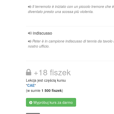
Il terremoto è iniziato con un piccolo tremore che è
diventato presto una scossa più violenta.
indiscusso
Peter è in campione indiscusso di tennis da tavolo 
nostro ufficio.
+18 fiszek
Lekcja jest częścią kursu
"
CAE
"
(w sumie
1 500 fiszek
)
Wypróbuj kurs za darmo