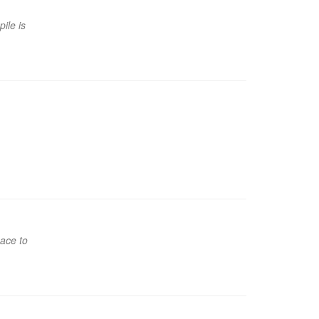
ile is
eace to