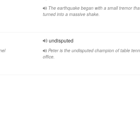
The earthquake began with a small tremor that
turned into a massive shake.
undisputed
nel
Peter is the undisputed champion of table tenni
office.