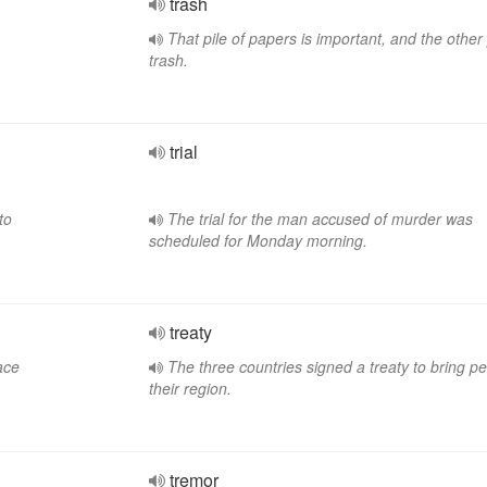
trash
That pile of papers is important, and the other p
trash.
trial
to
The trial for the man accused of murder was
scheduled for Monday morning.
treaty
pace
The three countries signed a treaty to bring p
their region.
tremor