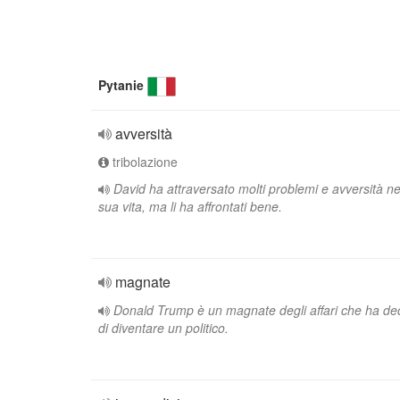
Pytanie
avversità
tribolazione
David ha attraversato molti problemi e avversità ne
sua vita, ma li ha affrontati bene.
magnate
Donald Trump è un magnate degli affari che ha de
di diventare un politico.