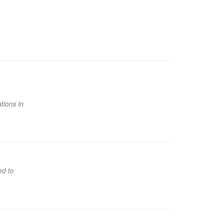
tions in
ed to