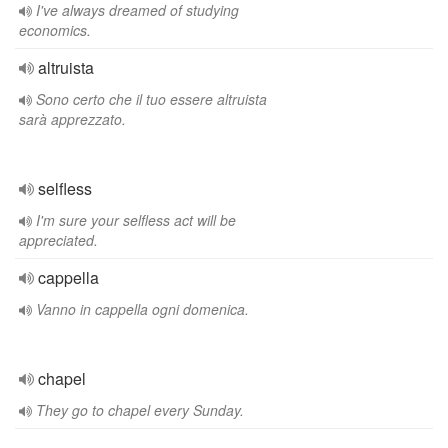
I've always dreamed of studying
economics.
altruista
Sono certo che il tuo essere altruista
sarà apprezzato.
selfless
I'm sure your selfless act will be
appreciated.
cappella
Vanno in cappella ogni domenica.
chapel
They go to chapel every Sunday.