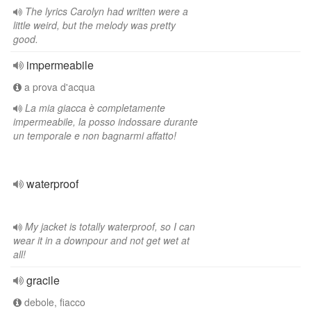
The lyrics Carolyn had written were a
little weird, but the melody was pretty
good.
impermeabile
a prova d'acqua
La mia giacca è completamente
impermeabile, la posso indossare durante
un temporale e non bagnarmi affatto!
waterproof
My jacket is totally waterproof, so I can
wear it in a downpour and not get wet at
all!
gracile
debole, fiacco