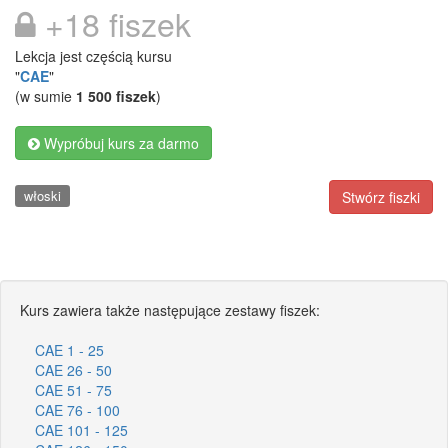
+18 fiszek
Lekcja jest częścią kursu
"
CAE
"
(w sumie
1 500 fiszek
)
Wypróbuj kurs za darmo
włoski
Stwórz fiszki
Kurs zawiera także następujące zestawy fiszek:
CAE 1 - 25
CAE 26 - 50
CAE 51 - 75
CAE 76 - 100
CAE 101 - 125