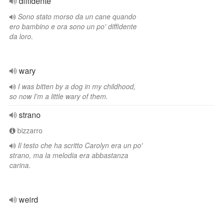
diffidente
Sono stato morso da un cane quando
ero bambino e ora sono un po' diffidente
da loro.
wary
I was bitten by a dog in my childhood,
so now I'm a little wary of them.
strano
bizzarro
Il testo che ha scritto Carolyn era un po'
strano, ma la melodia era abbastanza
carina.
weird