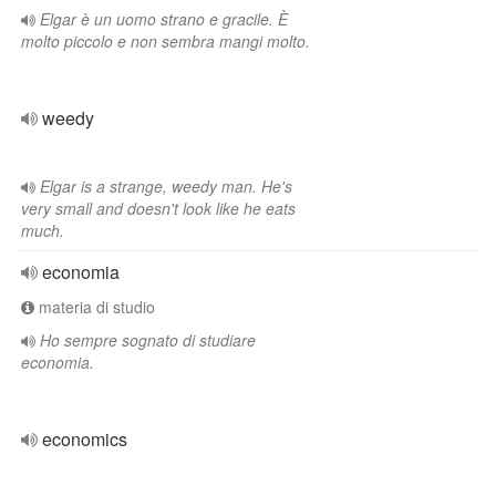
Elgar è un uomo strano e gracile. È
molto piccolo e non sembra mangi molto.
weedy
Elgar is a strange, weedy man. He's
very small and doesn't look like he eats
much.
economia
materia di studio
Ho sempre sognato di studiare
economia.
economics