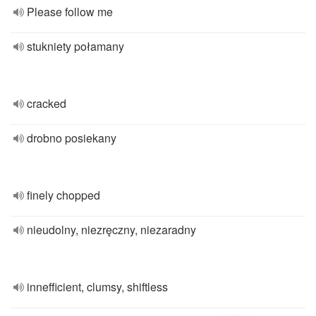
Please follow me
stukniety połamany
cracked
drobno posiekany
finely chopped
nieudolny, niezręczny, niezaradny
innefficient, clumsy, shiftless