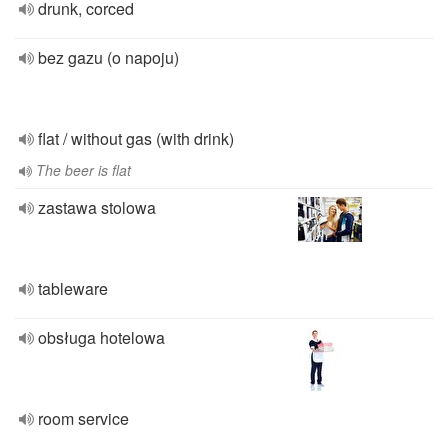
drunk, corced
bez gazu (o napoju)
flat / without gas (with drink)
The beer is flat
zastawa stolowa
tableware
obsługa hotelowa
room service