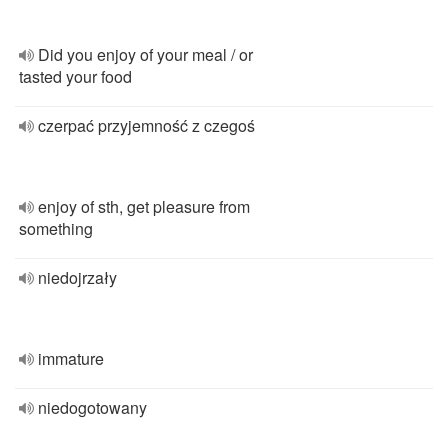
Did you enjoy of your meal / or
tasted your food
czerpać przyjemność z czegoś
enjoy of sth, get pleasure from
something
niedojrzały
immature
niedogotowany