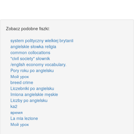
Zobacz podobne fiszki:
system polityczny wielkiej brytanii
angielskie słowka religia
common collocations
"civil society" słownik
/english economy vocabulary.
Pory roku po angielsku
Мой урок
breed crime
Liczebniki po angielsku
Imiona angielskie męskie
Liczby po angielsku
ka2
время
La mia lezione
Мой урок