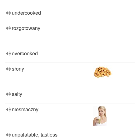
undercooked
rozgotowany
overcooked
słony
salty
niesmaczny
unpalatable, tastless