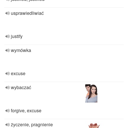
usprawiedliwiać
justify
wymówka
excuse
wybaczać
forgive, excuse
życzenie, pragnienie