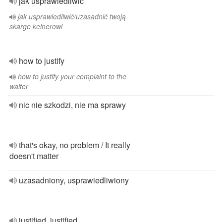
jak usprawiedliwić
jak usprawiedliwić/uzasadnić twoją
skarge kelnerowi
how to justify
how to justify your complaint to the
waiter
nic nie szkodzi, nie ma sprawy
that's okay, no problem / It really
doesn't matter
uzasadniony, usprawiedliwiony
justified, justified