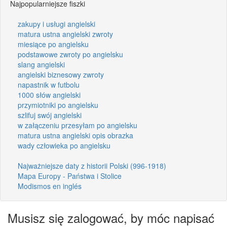
Najpopularniejsze fiszki
zakupy i usługi angielski
matura ustna angielski zwroty
miesiące po angielsku
podstawowe zwroty po angielsku
slang angielski
angielski biznesowy zwroty
napastnik w futbolu
1000 słów angielski
przymiotniki po angielsku
szlifuj swój angielski
w załączeniu przesyłam po angielsku
matura ustna angielski opis obrazka
wady człowieka po angielsku
Najważniejsze daty z historii Polski (996-1918)
Mapa Europy - Państwa i Stolice
Modismos en inglés
Musisz się zalogować, by móc napisać