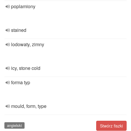
poplamiony
stained
lodowaty, zimny
icy, stone cold
forma typ
mould, form, type
angielski
Stwórz fiszki