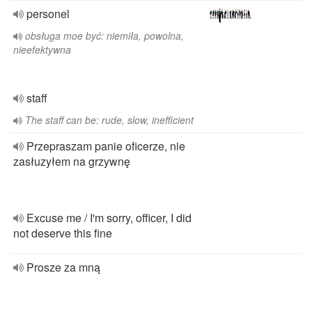
personel
obsługa moe być: niemiła, powolna,
nieefektywna
staff
The staff can be: rude, slow, inefficient
Przepraszam panie oficerze, nie
zasłuzyłem na grzywnę
Excuse me / I'm sorry, officer, I did
not deserve this fine
Prosze za mną