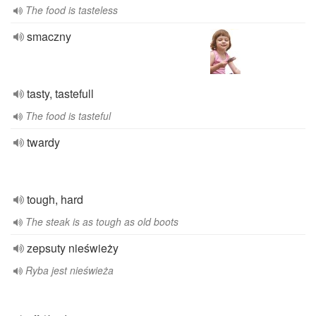
The food is tasteless
smaczny
tasty, tastefull
The food is tasteful
twardy
tough, hard
The steak is as tough as old boots
zepsuty nieświeży
Ryba jest nieświeża