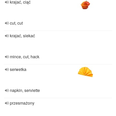
krajać, ciąć
cut, cut
krajać, siekać
mince, cut, hack
serwetka
napkin, serviette
przesmażony