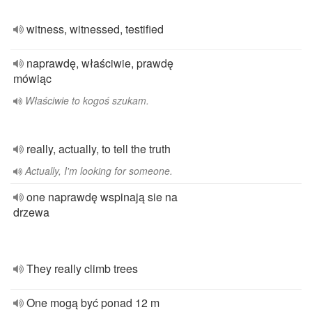
witness, witnessed, testified
naprawdę, właściwie, prawdę
mówiąc
Właściwie to kogoś szukam.
really, actually, to tell the truth
Actually, I'm looking for someone.
one naprawdę wspinają sie na
drzewa
They really climb trees
One mogą być ponad 12 m