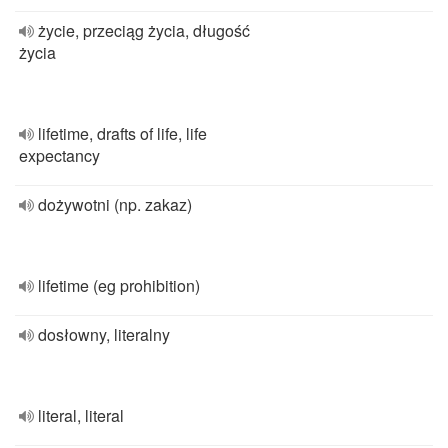
życie, przeciąg życia, długość
życia
lifetime, drafts of life, life
expectancy
dożywotni (np. zakaz)
lifetime (eg prohibition)
dosłowny, literalny
literal, literal