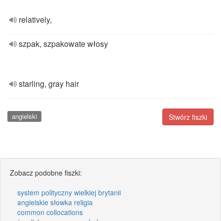
relatively,
szpak, szpakowate włosy
starling, gray hair
angielski
Stwórz fiszki
Zobacz podobne fiszki:
system polityczny wielkiej brytanii
angielskie słowka religia
common collocations