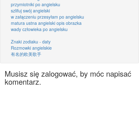
przymiotniki po angielsku
szlifuj swój angielski
w załączeniu przesyłam po angielsku
matura ustna angielski opis obrazka
wady człowieka po angielsku
Znaki zodiaku - daty
Rozmowki angielskie
有名的欧美歌手
Musisz się zalogować, by móc napisać
komentarz.