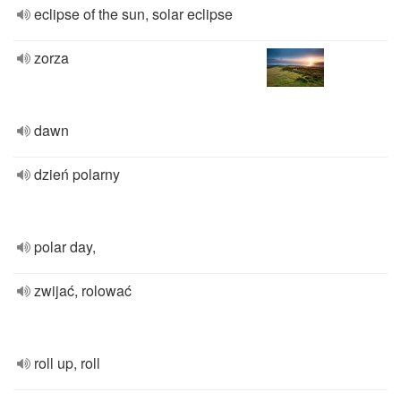
eclipse of the sun, solar eclipse
zorza
dawn
dzień polarny
polar day,
zwijać, rolować
roll up, roll