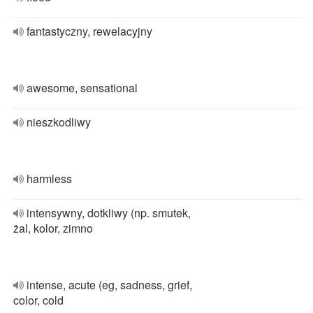
fantastyczny, rewelacyjny
awesome, sensational
nieszkodliwy
harmless
intensywny, dotkliwy (np. smutek,
żal, kolor, zimno
intense, acute (eg, sadness, grief,
color, cold