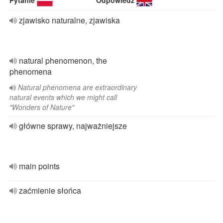
Pytanie
Odpowiedź
zjawisko naturalne, zjawiska
natural phenomenon, the
phenomena
Natural phenomena are extraordinary
natural events which we might call
"Wonders of Nature"
główne sprawy, najważniejsze
main points
zaćmienie słońca