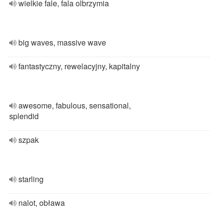
wielkie fale, fala olbrzymia
big waves, massive wave
fantastyczny, rewelacyjny, kapitalny
awesome, fabulous, sensational,
splendid
szpak
starling
nalot, obława