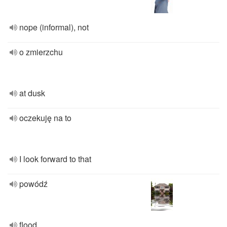
nope (informal), not
o zmierzchu
at dusk
oczekuję na to
I look forward to that
powódź
flood