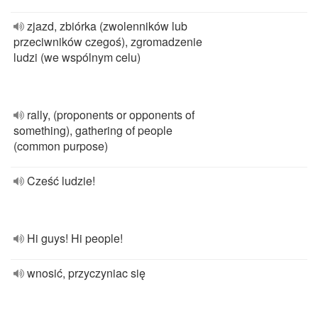
zjazd, zbiórka (zwolenników lub
przeciwników czegoś), zgromadzenie
ludzi (we wspólnym celu)
rally, (proponents or opponents of
something), gathering of people
(common purpose)
Cześć ludzie!
Hi guys! Hi people!
wnosić, przyczyniac się