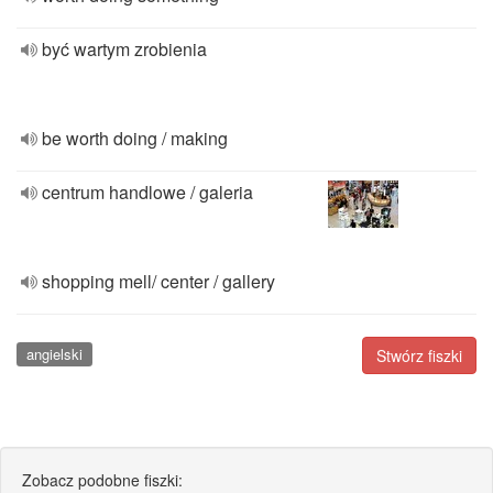
być wartym zrobienia
be worth doing / making
centrum handlowe / galeria
shopping mell/ center / gallery
angielski
Stwórz fiszki
Zobacz podobne fiszki: