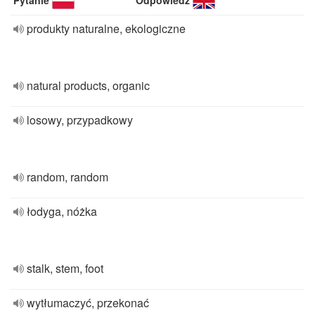
Pytanie
Odpowiedź
produkty naturalne, ekologiczne
natural products, organic
losowy, przypadkowy
random, random
łodyga, nóżka
stalk, stem, foot
wytłumaczyć, przekonać