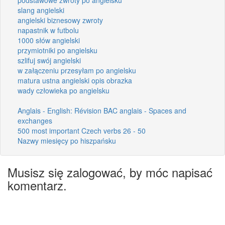
slang angielski
angielski biznesowy zwroty
napastnik w futbolu
1000 słów angielski
przymiotniki po angielsku
szlifuj swój angielski
w załączeniu przesyłam po angielsku
matura ustna angielski opis obrazka
wady człowieka po angielsku
Anglais - English: Révision BAC anglais - Spaces and
exchanges
500 most important Czech verbs 26 - 50
Nazwy miesięcy po hiszpańsku
Musisz się zalogować, by móc napisać
komentarz.