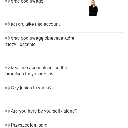
brać pod uwagę
act on, take into account
brać pod uwagę obietnice które
złożyli ostatnio
take into account/ act on the
promises they made last
Czy jestes tu sama?
Are you here by yourself / alone?
Przyszedłem sam