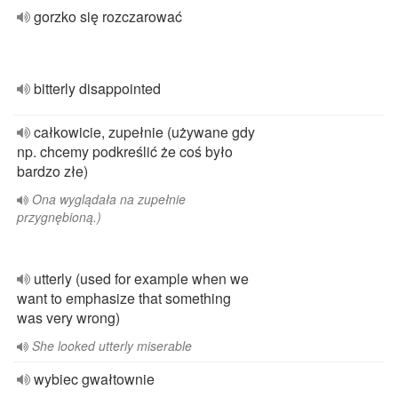
gorzko się rozczarować
bitterly disappointed
całkowicie, zupełnie (używane gdy
np. chcemy podkreślić że coś było
bardzo złe)
Ona wyglądała na zupełnie
przygnębioną.)
utterly (used for example when we
want to emphasize that something
was very wrong)
She looked utterly miserable
wybiec gwałtownie