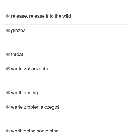
release, release into the wild
groźba
threat
warte zobaczenia
worth seeing
warte zrobienia czegoś
worth doing something