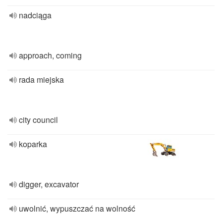
nadciąga
approach, coming
rada miejska
city ​​council
koparka
digger, excavator
uwolnić, wypuszczać na wolność