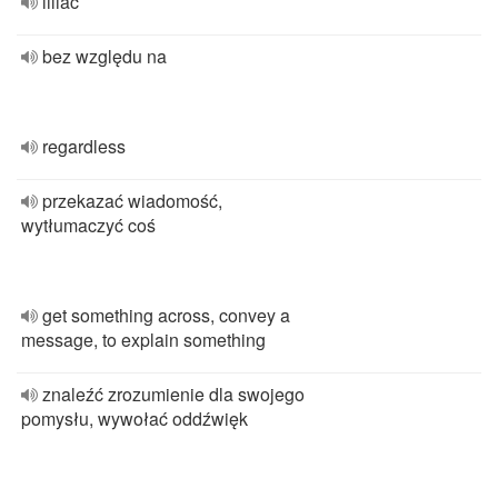
liliac
bez względu na
regardless
przekazać wiadomość,
wytłumaczyć coś
get something across, convey a
message, to explain something
znaleźć zrozumienie dla swojego
pomysłu, wywołać oddźwięk