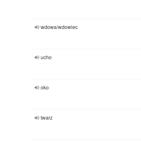
wdowa/wdowiec
ucho
oko
twarz