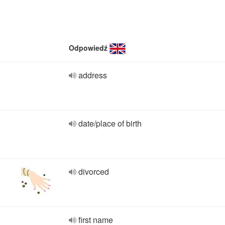
Odpowiedź
address
date/place of birth
divorced
first name