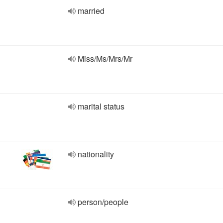
married
Miss/Ms/Mrs/Mr
marital status
nationality
person/people