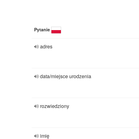
Pytanie
adres
data/miejsce urodzenia
rozwiedziony
imię