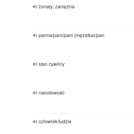
żonaty; zamężna
panna/pani/pani (mężatka)/pan
stan cywilny
narodowość
człowiek/ludzie