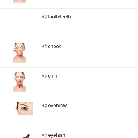
tooth/teeth
cheek
chin
eyebrow
eyelash