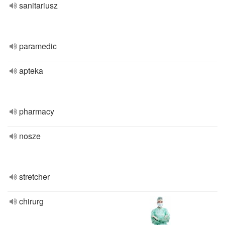
sanitariusz
paramedic
apteka
pharmacy
nosze
stretcher
chirurg