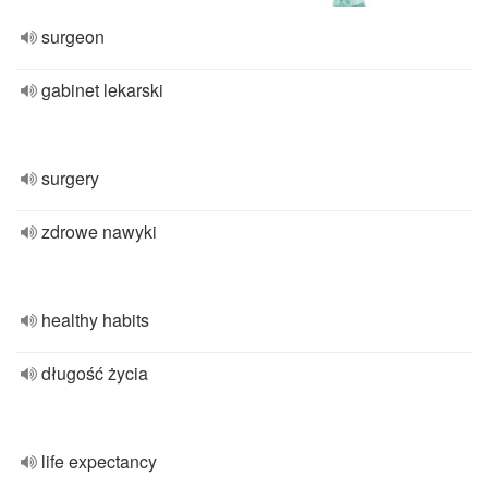
surgeon
gabinet lekarski
surgery
zdrowe nawyki
healthy habits
długość życia
life expectancy