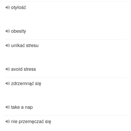
otyłość
obesity
unikać stresu
avoid stress
zdrzemnąć się
take a nap
nie przemęczać się