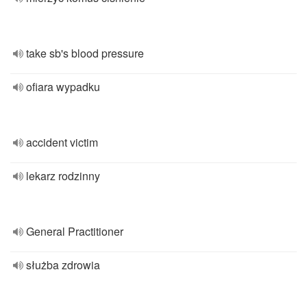
take sb's blood pressure
ofiara wypadku
accident victim
lekarz rodzinny
General Practitioner
służba zdrowia