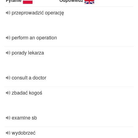
Pytanie
Odpowiedź
przeprowadzić operację
perform an operation
porady lekarza
consult a doctor
zbadać kogoś
examine sb
wydobrzeć