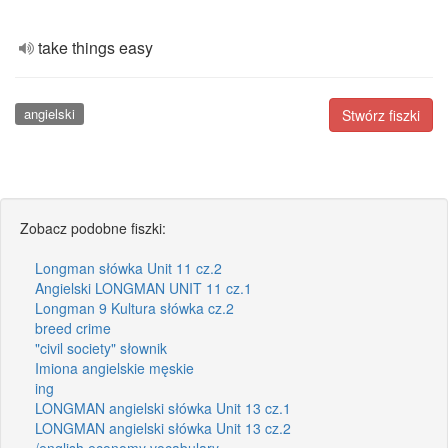
take things easy
angielski
Stwórz fiszki
Zobacz podobne fiszki:
Longman słówka Unit 11 cz.2
Angielski LONGMAN UNIT 11 cz.1
Longman 9 Kultura słówka cz.2
breed crime
"civil society" słownik
Imiona angielskie męskie
ing
LONGMAN angielski słówka Unit 13 cz.1
LONGMAN angielski słówka Unit 13 cz.2
/english economy vocabulary.