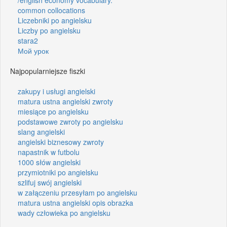
common collocations
Liczebniki po angielsku
Liczby po angielsku
stara2
Мой урок
Najpopularniejsze fiszki
zakupy i usługi angielski
matura ustna angielski zwroty
miesiące po angielsku
podstawowe zwroty po angielsku
slang angielski
angielski biznesowy zwroty
napastnik w futbolu
1000 słów angielski
przymiotniki po angielsku
szlifuj swój angielski
w załączeniu przesyłam po angielsku
matura ustna angielski opis obrazka
wady człowieka po angielsku