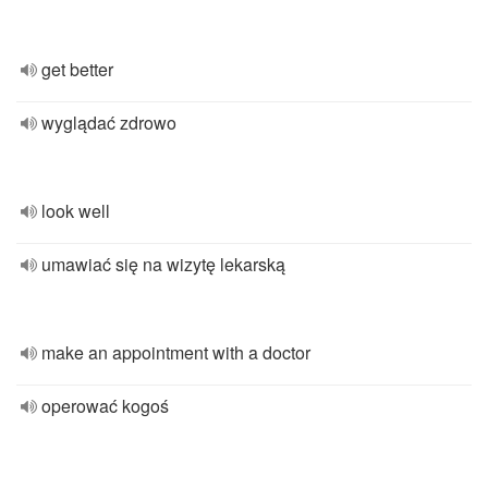
get better
wyglądać zdrowo
look well
umawiać się na wizytę lekarską
make an appointment with a doctor
operować kogoś