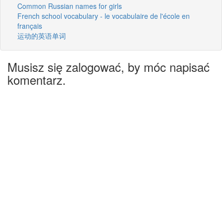
Common Russian names for girls
French school vocabulary - le vocabulaire de l'école en
français
运动的英语单词
Musisz się zalogować, by móc napisać
komentarz.