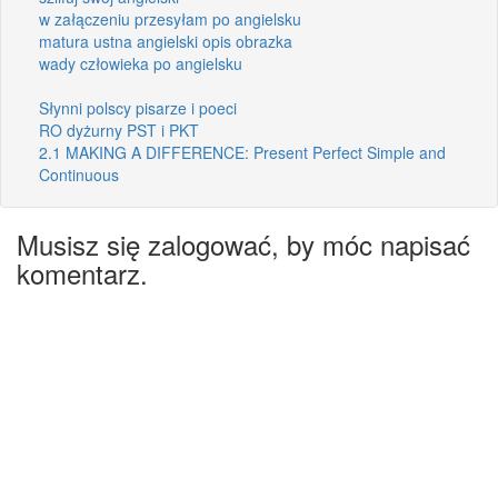
w załączeniu przesyłam po angielsku
matura ustna angielski opis obrazka
wady człowieka po angielsku
Słynni polscy pisarze i poeci
RO dyżurny PST i PKT
2.1 MAKING A DIFFERENCE: Present Perfect Simple and
Continuous
Musisz się zalogować, by móc napisać
komentarz.