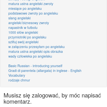
matura ustna angielski zwroty
miesiące po angielsku
podstawowe zwroty po angielsku
slang angielski
angielski biznesowy zwroty
napastnik w futbolu
1000 słów angielski
przymiotniki po angielsku
szlifuj swój angielski
w załączeniu przesyłam po angielsku
matura ustna angielski opis obrazka
wady człowieka po angielsku
Basic Russian - introducing yourself
Gradi di parentela (allargata) in inglese - English
Vocabulary
rodzaje chmur
Musisz się zalogować, by móc napisać
komentarz.