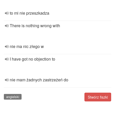
to mi nie przeszkadza
There is nothing wrong with
nie ma nic złego w
I have got no objection to
nie mam żadnych zastrzeżeń do
angielski
Stwórz fiszki