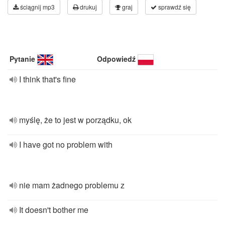
ściągnij mp3
drukuj
graj
sprawdź się
Pytanie
Odpowiedź
I think that's fine
myślę, że to jest w porządku, ok
I have got no problem with
nie mam żadnego problemu z
It doesn't bother me