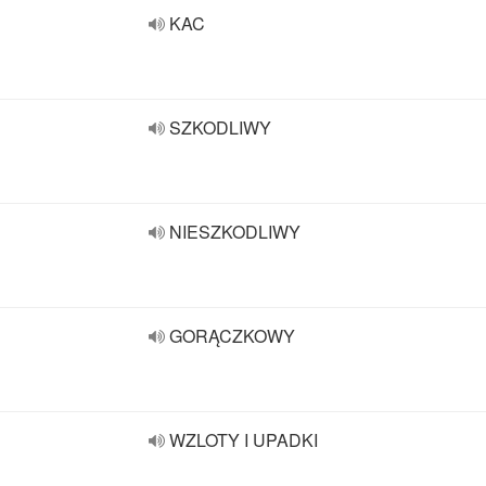
KAC
SZKODLIWY
NIESZKODLIWY
GORĄCZKOWY
WZLOTY I UPADKI