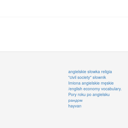
angielskie słowka religia
"civil society" słownik
Imiona angielskie męskie
/english economy vocabulary.
Pory roku po angielsku
рандом
hayvan