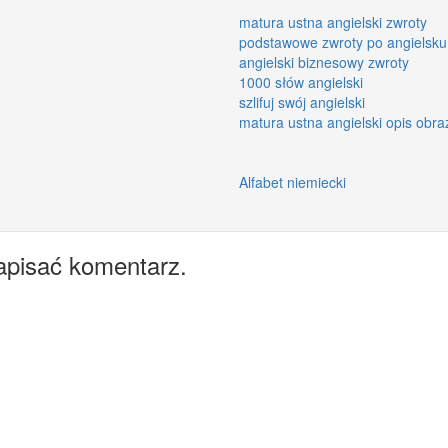
matura ustna angielski zwroty
podstawowe zwroty po angielsku
angielski biznesowy zwroty
1000 słów angielski
szlifuj swój angielski
matura ustna angielski opis obra
Alfabet niemiecki
apisać komentarz.