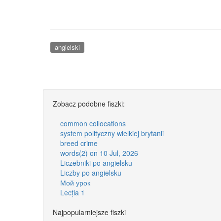
angielski
Zobacz podobne fiszki:
common collocations
system polityczny wielkiej brytanii
breed crime
words(2) on 10 Jul, 2026
Liczebniki po angielsku
Liczby po angielsku
Мой урок
Lecția 1
Najpopularniejsze fiszki