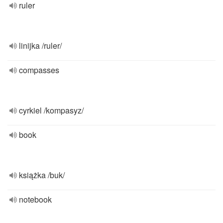
ruler
linijka /ruler/
compasses
cyrkiel /kompasyz/
book
książka /buk/
notebook