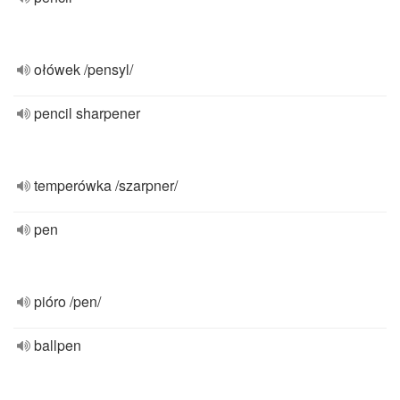
ołówek /pensyl/
pencil sharpener
temperówka /szarpner/
pen
pióro /pen/
ballpen