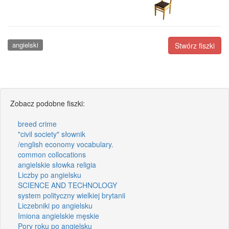
angielski
Stwórz fiszki
Zobacz podobne fiszki:
breed crime
"civil society" słownik
/english economy vocabulary.
common collocations
angielskie słowka religia
Liczby po angielsku
SCIENCE AND TECHNOLOGY
system polityczny wielkiej brytanii
Liczebniki po angielsku
Imiona angielskie męskie
Pory roku po angielsku