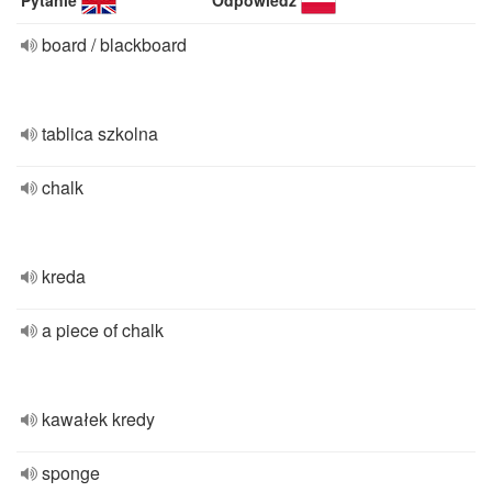
Pytanie
Odpowiedź
board / blackboard
tablica szkolna
chalk
kreda
a piece of chalk
kawałek kredy
sponge