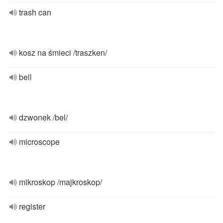
trash can
kosz na śmieci /traszken/
bell
dzwonek /bel/
microscope
mikroskop /majkroskop/
register