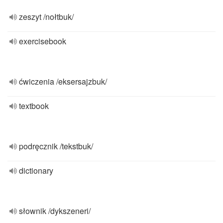
zeszyt /nołtbuk/
exercisebook
ćwiczenia /eksersajzbuk/
textbook
podręcznik /tekstbuk/
dictionary
słownik /dykszeneri/