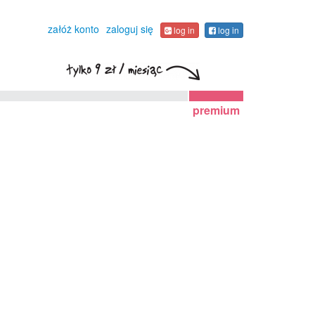
załóż konto
zaloguj się
log in
log in
premium