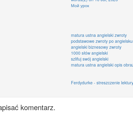
Мой урок
matura ustna angielski zwroty
podstawowe zwroty po angielsku
angielski biznesowy zwroty
1000 słów angielski
szlifuj swój angielski
matura ustna angielski opis obra
Ferdydurke - streszczenie lektur
apisać komentarz.