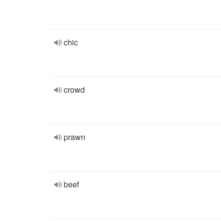
chic
crowd
prawn
beef