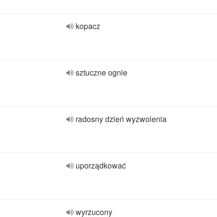
kopacz
sztuczne ognie
radosny dzień wyzwolenia
uporządkować
wyrzucony