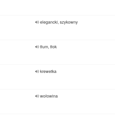
elegancki, szykowny
tłum, tłok
krewetka
wołowina