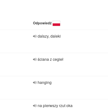
Odpowiedź
dalszy, daleki
ściana z cegieł
hanging
na pierwszy rzut oka