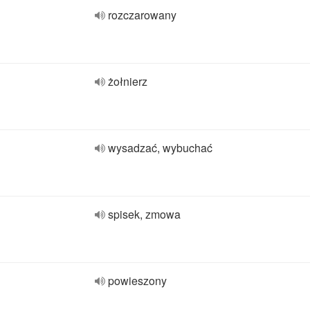
rozczarowany
żołnierz
wysadzać, wybuchać
spisek, zmowa
powieszony