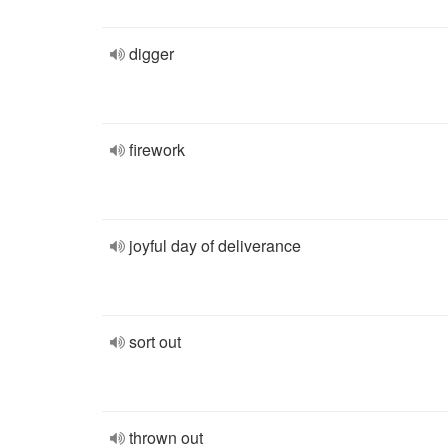
digger
firework
joyful day of deliverance
sort out
thrown out