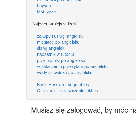
hayvan
Мой урок
Najpopularniejsze fiszki
zakupy i usługi angielski
miesiące po angielsku
slang angielski
napastnik w futbolu
przymiotniki po angielsku
w załączeniu przesyłam po angielsku
wady człowieka po angielsku
Basic Russian - vegetables
Quo vadis - streszczenie lektury
Musisz się zalogować, by móc n