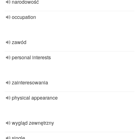
narodowość
occupation
zawód
personal interests
zainteresowania
physical appearance
wygląd zewnętrzny
single