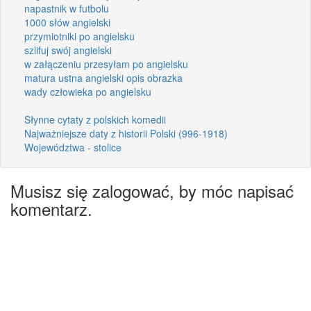
napastnik w futbolu
1000 słów angielski
przymiotniki po angielsku
szlifuj swój angielski
w załączeniu przesyłam po angielsku
matura ustna angielski opis obrazka
wady człowieka po angielsku
Słynne cytaty z polskich komedii
Najważniejsze daty z historii Polski (996-1918)
Województwa - stolice
Musisz się zalogować, by móc napisać
komentarz.