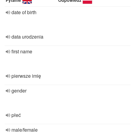
Pytanie
Odpowiedź
date of birth
data urodzenia
first name
pierwsze imię
gender
płeć
male/female