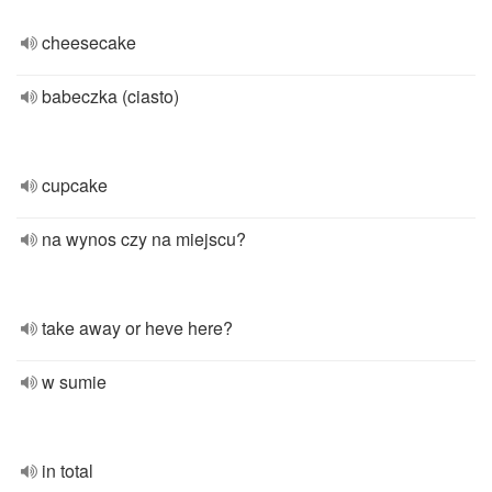
cheesecake
babeczka (ciasto)
cupcake
na wynos czy na miejscu?
take away or heve here?
w sumie
in total