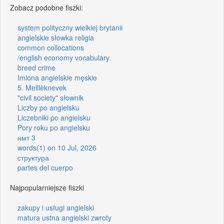
Zobacz podobne fiszki:
system polityczny wielkiej brytanii
angielskie słowka religia
common collocations
/english economy vocabulary.
breed crime
Imiona angielskie męskie
5. Melllèknevek
"civil society" słownik
Liczby po angielsku
Liczebniki po angielsku
Pory roku po angielsku
нмт 3
words(1) on 10 Jul, 2026
структура
partes del cuerpo
Najpopularniejsze fiszki
zakupy i usługi angielski
matura ustna angielski zwroty