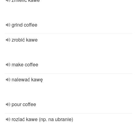
grind coffee
zrobić kawe
make coffee
nalewać kawę
pour coffee
rozlać kawe (np. na ubranie)