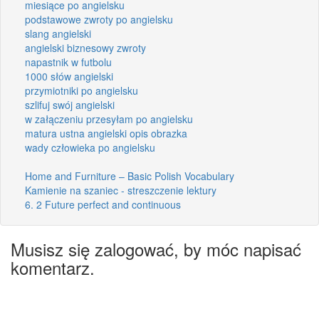
miesiące po angielsku
podstawowe zwroty po angielsku
slang angielski
angielski biznesowy zwroty
napastnik w futbolu
1000 słów angielski
przymiotniki po angielsku
szlifuj swój angielski
w załączeniu przesyłam po angielsku
matura ustna angielski opis obrazka
wady człowieka po angielsku
Home and Furniture – Basic Polish Vocabulary
Kamienie na szaniec - streszczenie lektury
6. 2 Future perfect and continuous
Musisz się zalogować, by móc napisać
komentarz.