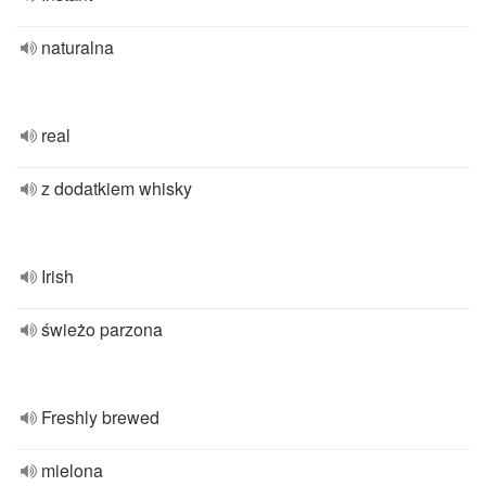
naturalna
real
z dodatkiem whisky
Irish
świeżo parzona
Freshly brewed
mielona