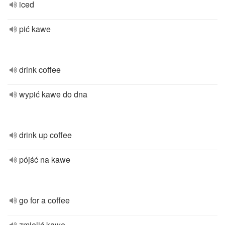
iced
pić kawe
drink coffee
wypić kawe do dna
drink up coffee
pójść na kawe
go for a coffee
zmielić kawe