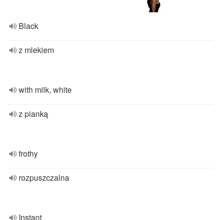
Black
z mlekiem
with milk, white
z pianką
frothy
rozpuszczalna
Instant