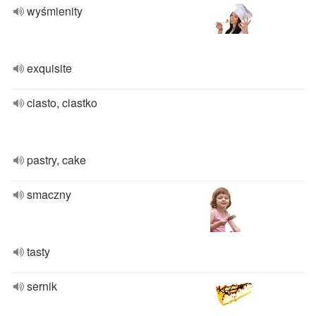
wyśmienity
exquisite
ciasto, ciastko
pastry, cake
smaczny
tasty
sernik