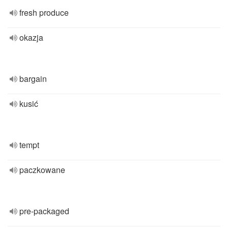
fresh produce
okazja
bargain
kusić
tempt
paczkowane
pre-packaged