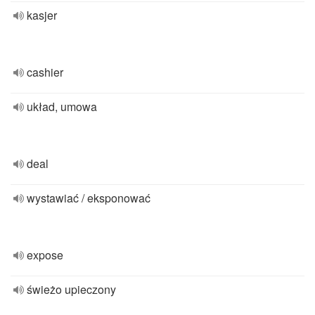
kasjer
cashier
układ, umowa
deal
wystawiać / eksponować
expose
świeżo upieczony