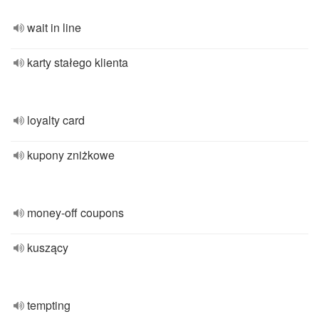
wait in line
karty stałego klienta
loyalty card
kupony zniżkowe
money-off coupons
kuszący
tempting