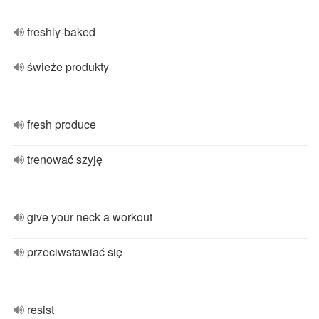
freshly-baked
świeże produkty
fresh produce
trenować szyję
give your neck a workout
przeciwstawiać się
resist