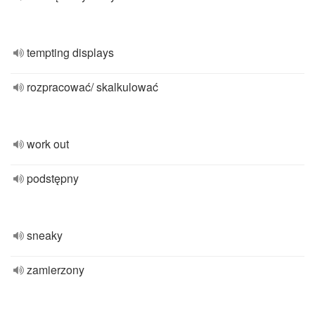
tempting displays
rozpracować/ skalkulować
work out
podstępny
sneaky
zamierzony