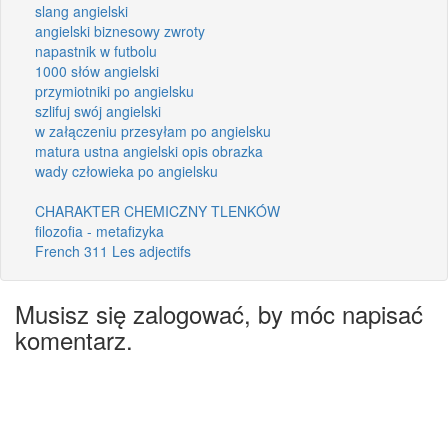
slang angielski
angielski biznesowy zwroty
napastnik w futbolu
1000 słów angielski
przymiotniki po angielsku
szlifuj swój angielski
w załączeniu przesyłam po angielsku
matura ustna angielski opis obrazka
wady człowieka po angielsku
CHARAKTER CHEMICZNY TLENKÓW
filozofia - metafizyka
French 311 Les adjectifs
Musisz się zalogować, by móc napisać
komentarz.