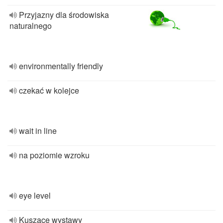
Przyjazny dla środowiska
naturalnego
environmentally friendly
czekać w kolejce
wait in line
na poziomie wzroku
eye level
Kuszące wystawy