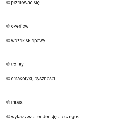
przelewać się
overflow
wózek sklepowy
trolley
smakołyki, pyszności
treats
wykazywac tendencję do czegos