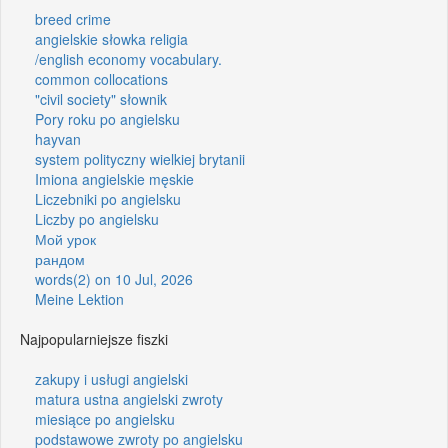
breed crime
angielskie słowka religia
/english economy vocabulary.
common collocations
"civil society" słownik
Pory roku po angielsku
hayvan
system polityczny wielkiej brytanii
Imiona angielskie męskie
Liczebniki po angielsku
Liczby po angielsku
Мой урок
рандом
words(2) on 10 Jul, 2026
Meine Lektion
Najpopularniejsze fiszki
zakupy i usługi angielski
matura ustna angielski zwroty
miesiące po angielsku
podstawowe zwroty po angielsku