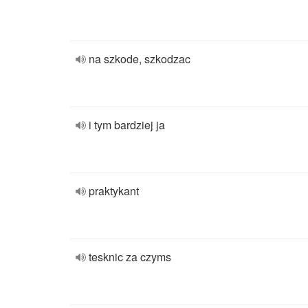
na szkode, szkodzac
i tym bardziej ja
praktykant
tesknic za czyms