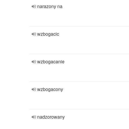
narazony na
wzbogacic
wzbogacanie
wzbogacony
nadzorowany