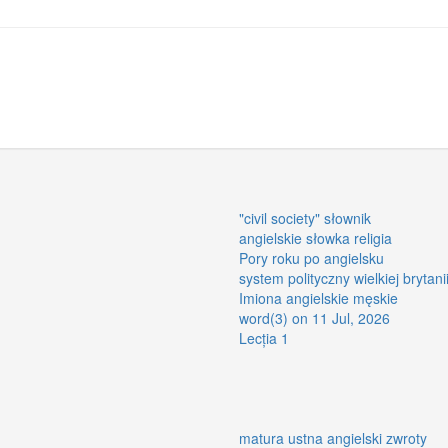
"civil society" słownik
angielskie słowka religia
Pory roku po angielsku
system polityczny wielkiej brytani
Imiona angielskie męskie
word(3) on 11 Jul, 2026
Lecția 1
matura ustna angielski zwroty