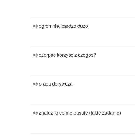
ogromnie, bardzo duzo
czerpac korzysc z czegos?
praca dorywcza
znajdz to co nie pasuje (takie zadanie)