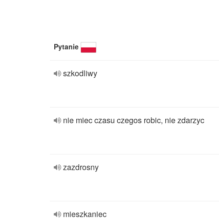
Pytanie
szkodliwy
nie miec czasu czegos robic, nie zdarzyc
zazdrosny
mieszkaniec