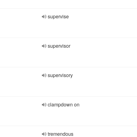
supervise
supervisor
supervisory
clampdown on
tremendous