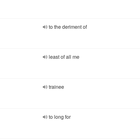
to the deriment of
least of all me
trainee
to long for