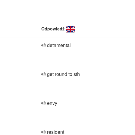
Odpowiedź
detrimental
get round to sth
envy
resident