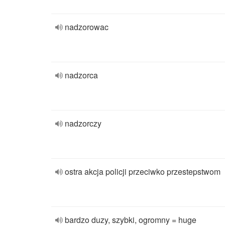
nadzorowac
nadzorca
nadzorczy
ostra akcja policji przeciwko przestepstwom
bardzo duzy, szybki, ogromny = huge