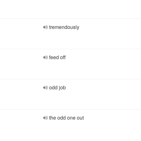
tremendously
feed off
odd job
the odd one out