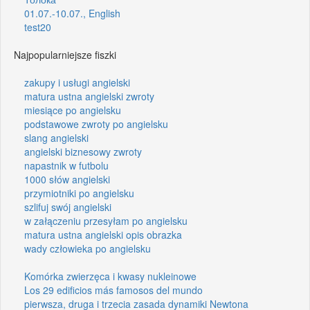
01.07.-10.07., English
test20
Najpopularniejsze fiszki
zakupy i usługi angielski
matura ustna angielski zwroty
miesiące po angielsku
podstawowe zwroty po angielsku
slang angielski
angielski biznesowy zwroty
napastnik w futbolu
1000 słów angielski
przymiotniki po angielsku
szlifuj swój angielski
w załączeniu przesyłam po angielsku
matura ustna angielski opis obrazka
wady człowieka po angielsku
Komórka zwierzęca i kwasy nukleinowe
Los 29 edificios más famosos del mundo
pierwsza, druga i trzecia zasada dynamiki Newtona