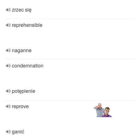
zrzec się
reprehensible
naganne
condemnation
potępienie
reprove
ganić