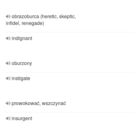
obrazoburca (heretic, skeptic,
infidel, renegade)
indignant
oburzony
instigate
prowokować, wszczynać
insurgent