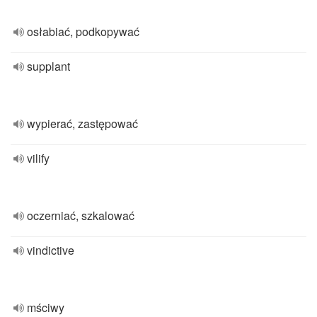
osłabiać, podkopywać
supplant
wypierać, zastępować
vilify
oczerniać, szkalować
vindictive
mściwy