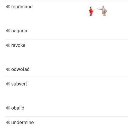
reprimand
nagana
revoke
odwołać
subvert
obalić
undermine