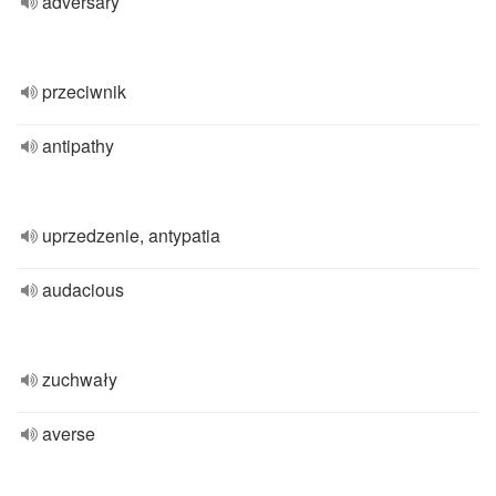
adversary
przeciwnik
antipathy
uprzedzenie, antypatia
audacious
zuchwały
averse