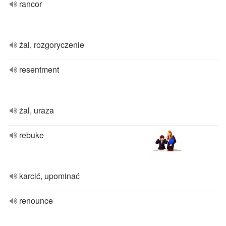
rancor
żal, rozgoryczenie
resentment
żal, uraza
rebuke
karcić, upominać
renounce