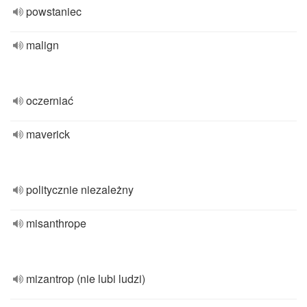
powstaniec
malign
oczerniać
maverick
politycznie niezależny
misanthrope
mizantrop (nie lubi ludzi)