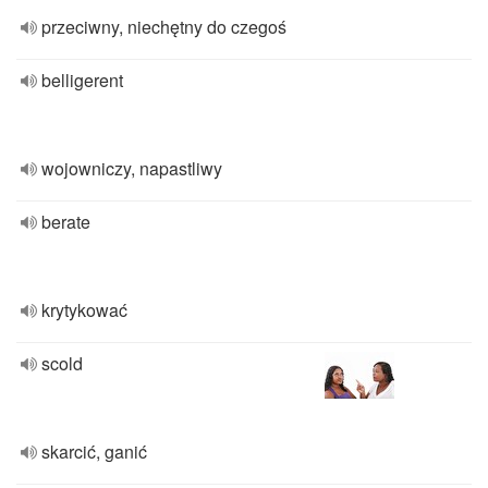
przeciwny, niechętny do czegoś
belligerent
wojowniczy, napastliwy
berate
krytykować
scold
skarcić, ganić