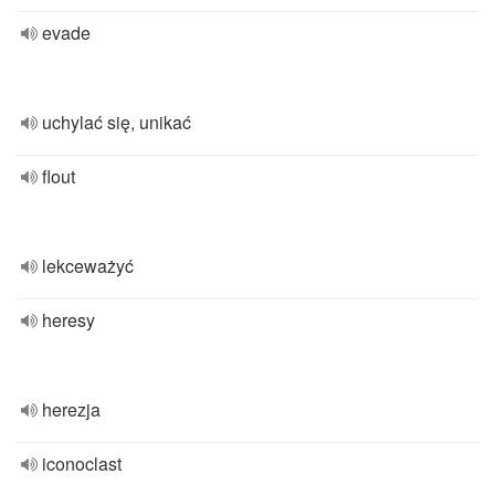
evade
uchylać się, unikać
flout
lekceważyć
heresy
herezja
iconoclast