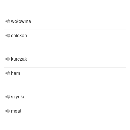
wołowina
chicken
kurczak
ham
szynka
meat