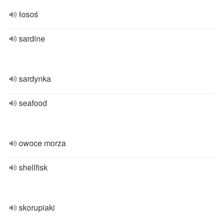
łosoś
sardine
sardynka
seafood
owoce morza
shellfisk
skorupiaki