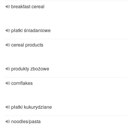
breakfast cereal
płatki śniadaniowe
cereal products
produkty zbożowe
cornflakes
płatki kukurydziane
noodles/pasta