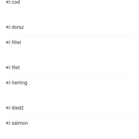
cod
dorsz
fillet
filet
herring
śledź
salmon