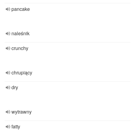
pancake
naleśnik
crunchy
chrupiący
dry
wytrawny
fatty