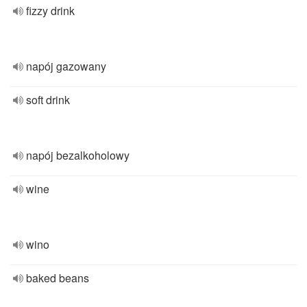
fizzy drink
napój gazowany
soft drink
napój bezalkoholowy
wine
wino
baked beans