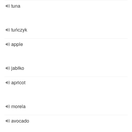
tuna
tuńczyk
apple
jabłko
apricot
morela
avocado