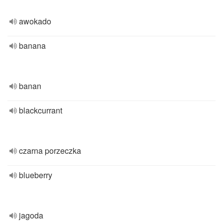
awokado
banana
banan
blackcurrant
czarna porzeczka
blueberry
jagoda