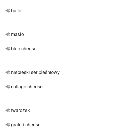
butter
masło
blue cheese
niebieski ser pleśniowy
cottage cheese
twarożek
grated cheese