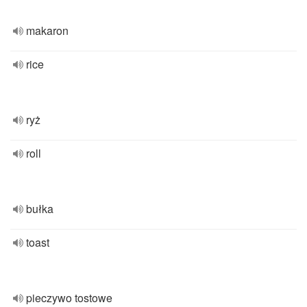
makaron
rice
ryż
roll
bułka
toast
pieczywo tostowe