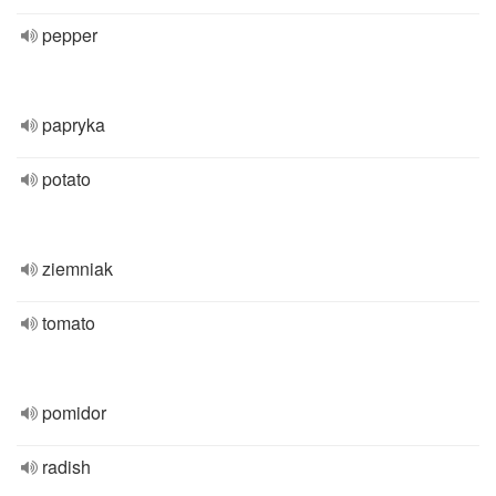
pepper
papryka
potato
ziemniak
tomato
pomidor
radish