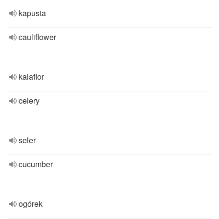
kapusta
cauliflower
kalafior
celery
seler
cucumber
ogórek