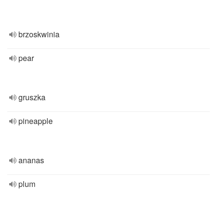
brzoskwinia
pear
gruszka
pineapple
ananas
plum