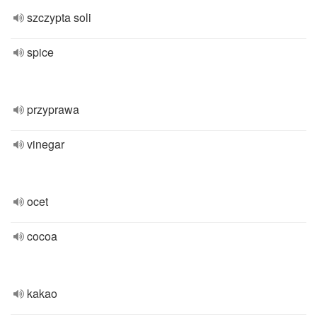
szczypta soli
spice
przyprawa
vinegar
ocet
cocoa
kakao