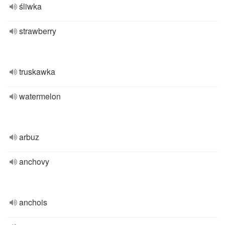
śliwka
strawberry
truskawka
watermelon
arbuz
anchovy
anchois