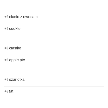
ciasto z owocami
cookie
ciastko
apple pie
szarlotka
fat