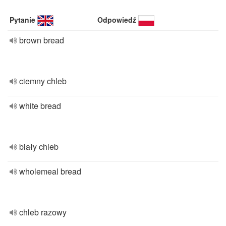
Pytanie
Odpowiedź
brown bread
ciemny chleb
white bread
biały chleb
wholemeal bread
chleb razowy