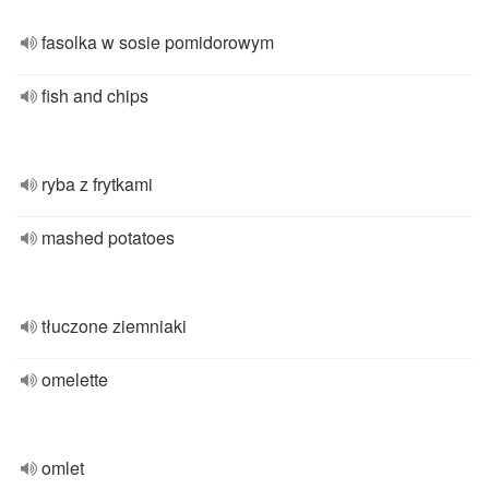
fasolka w sosie pomidorowym
fish and chips
ryba z frytkami
mashed potatoes
tłuczone ziemniaki
omelette
omlet