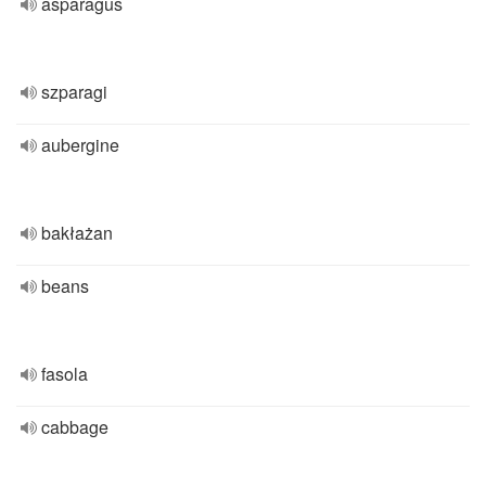
asparagus
szparagi
aubergine
bakłażan
beans
fasola
cabbage