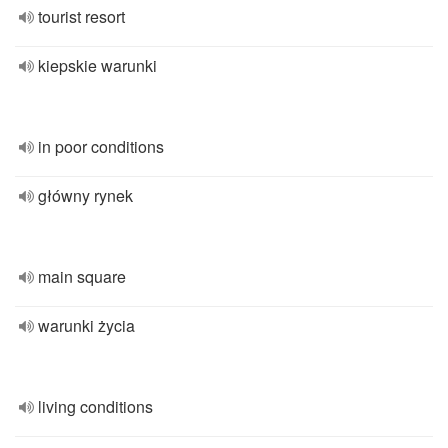
tourist resort
kiepskie warunki
in poor conditions
główny rynek
main square
warunki życia
living conditions