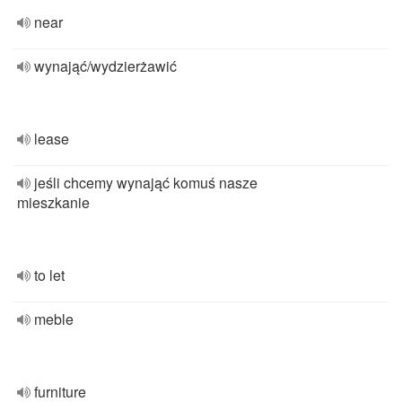
near
wynająć/wydzierżawić
lease
jeśli chcemy wynająć komuś nasze
mieszkanie
to let
meble
furniture