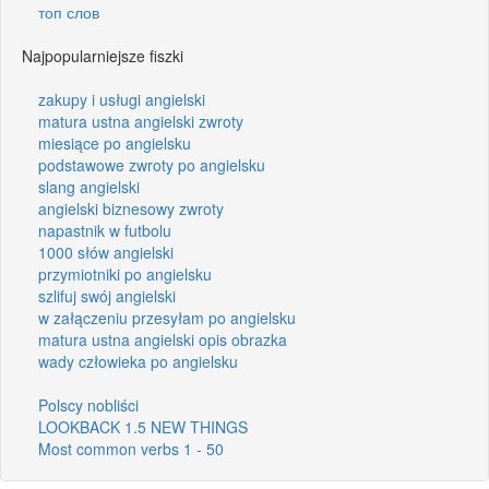
топ слов
Najpopularniejsze fiszki
zakupy i usługi angielski
matura ustna angielski zwroty
miesiące po angielsku
podstawowe zwroty po angielsku
slang angielski
angielski biznesowy zwroty
napastnik w futbolu
1000 słów angielski
przymiotniki po angielsku
szlifuj swój angielski
w załączeniu przesyłam po angielsku
matura ustna angielski opis obrazka
wady człowieka po angielsku
Polscy nobliści
LOOKBACK 1.5 NEW THINGS
Most common verbs 1 - 50