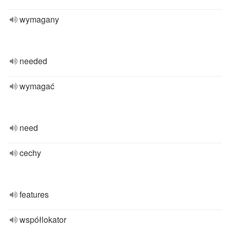
wymagany
needed
wymagać
need
cechy
features
współlokator