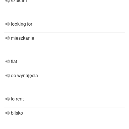
szukam
looking for
mieszkanie
flat
do wynajęcia
to rent
blisko