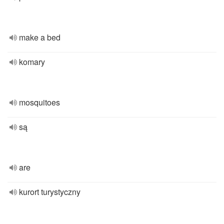
make a bed
komary
mosquitoes
są
are
kurort turystyczny