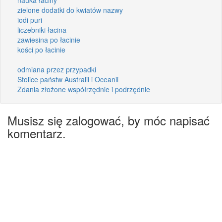
zielone dodatki do kwiatów nazwy
iodi puri
liczebniki łacina
zawiesina po łacinie
kości po łacinie
odmiana przez przypadki
Stolice państw Australii i Oceanii
Zdania złożone współrzędnie i podrzędnie
Musisz się zalogować, by móc napisać
komentarz.