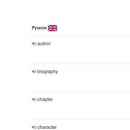
Pytanie
author
biography
chapter
character