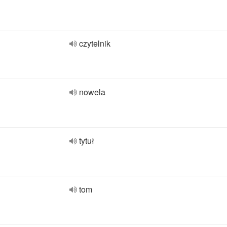
czytelnik
nowela
tytuł
tom