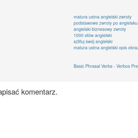
matura ustna angielski zwroty
podstawowe zwroty po angielsku
angielski biznesowy zwroty
1000 słów angielski
szlifuj swój angielski
matura ustna angielski opis obra
Basic Phrasal Verbs - Verbos Pr
apisać komentarz.