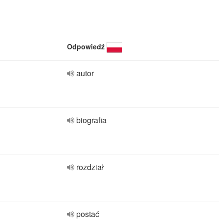
Odpowiedź
autor
biografia
rozdział
postać