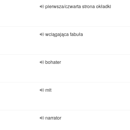
pierwsza/czwarta strona okładki
wciągająca fabuła
bohater
mit
narrator