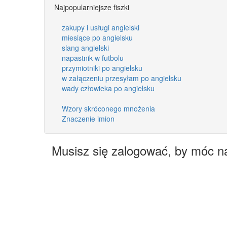
Najpopularniejsze fiszki
zakupy i usługi angielski
miesiące po angielsku
slang angielski
napastnik w futbolu
przymiotniki po angielsku
w załączeniu przesyłam po angielsku
wady człowieka po angielsku
Wzory skróconego mnożenia
Znaczenie imion
Musisz się zalogować, by móc n