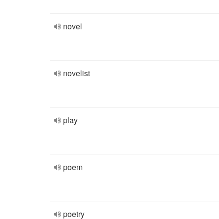
novel
novelist
play
poem
poetry