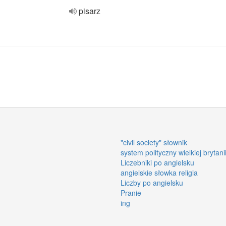
pisarz
"civil society" słownik
system polityczny wielkiej brytani
Liczebniki po angielsku
angielskie słowka religia
Liczby po angielsku
Pranie
ing