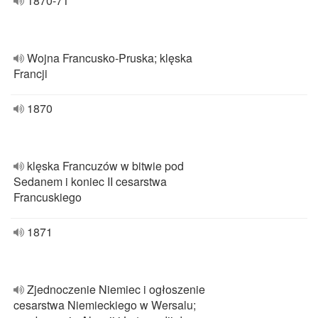
1870-71
Wojna Francusko-Pruska; klęska
Francji
1870
klęska Francuzów w bitwie pod
Sedanem i koniec II cesarstwa
Francuskiego
1871
Zjednoczenie Niemiec i ogłoszenie
cesarstwa Niemieckiego w Wersalu;