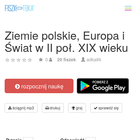
Toggl
naviga
Ziemie polskie, Europa i
Świat w II poł. XIX wieku
0
20 fiszek
adka86
rozpocznij naukę
ściągnij mp3
drukuj
graj
sprawdź się