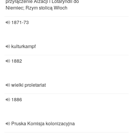
przyłączenie Alzacji i Lotaryndii do
Niemiec; Rzym stolicą Włoch
1871-73
kulturkampf
1882
wielki proletariat
1886
Pruska Komisja kolonizacyjna