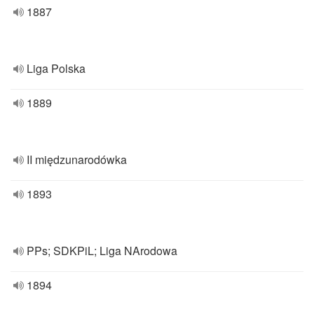
1887
Liga Polska
1889
II międzunarodówka
1893
PPs; SDKPiL; Liga NArodowa
1894