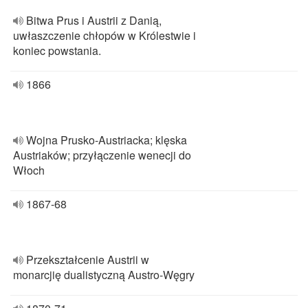
Bitwa Prus i Austrii z Danią,
uwłaszczenie chłopów w Królestwie i
koniec powstania.
1866
Wojna Prusko-Austriacka; klęska
Austriaków; przyłączenie wenecji do
Włoch
1867-68
Przekształcenie Austrii w
monarcjię dualistyczną Austro-Węgry