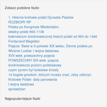
Zobacz podobne fiszki:
1. Historia królowie polski Dynastia Piastów
ROZBIORY RP
Polska po Kongresie Wiedeńskim.
władcy polski 960-1138
kalendarium średniowiecznej historii polski od 960 do 1466
Ferdynand Magellan
Pojęcia: Świat w II połowie XIX wieku; Ziemie polskie po
Wiośnie Ludów; I wojna światowa
XVII wiek; powszechny-pojęcia
POWSZECHNY XIX wiek- pojęcia
średniowiecze poziom podstawowy
czyim synem był bolesław śmiały
14 bogów greckich, których musisz znać, żeby zaliczyć.
Królowie Polski- daty panowania
I wojna światowa
sprawdzian
Najpopularniejsze fiszki