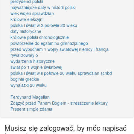
prezydenci polski
najważniejsze daty w historii polski
wiek wojen sprawdzian
królowie elekcyjni
polska i świat w 2 połowie 20 wieku
daty historyczne
królowie polski chronologicznie
powtórzenie do egzaminu gimnazjalnego
przed wybuchem 1 wojny światowej niemcy i francja
rywalizowały o
wydarzenia historyczne
świat po 1 wojnie światowej
polska i świat w ii połowie 20 wieku sprawdzian scribd
boginie greckie
wynalazki 20 wieku
Ferdynand Magellan
Zdążyć przed Panem Bogiem - streszczenie lektury
Present simple zdania
Musisz się zalogować, by móc napisać