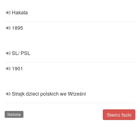
Hakata
1895
SL/ PSL
1901
Strajk dzieci polskich we Wrześni
historia
Stwórz fiszki