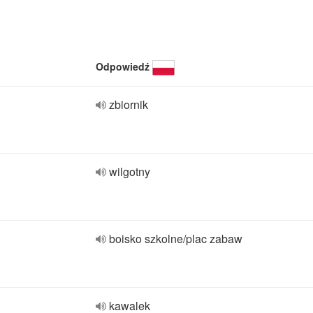
Odpowiedź
zbiornik
wilgotny
boisko szkolne/plac zabaw
kawalek