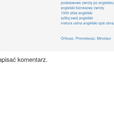
podstawowe zwroty po angielsku
angielski biznesowy zwroty
1000 słów angielski
szlifuj swój angielski
matura ustna angielski opis obra
Orfeusz, Prometeusz, Minotaur
apisać komentarz.