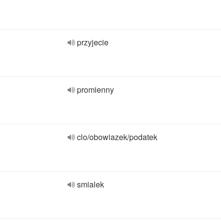
przyjecie
promienny
clo/obowiazek/podatek
smialek