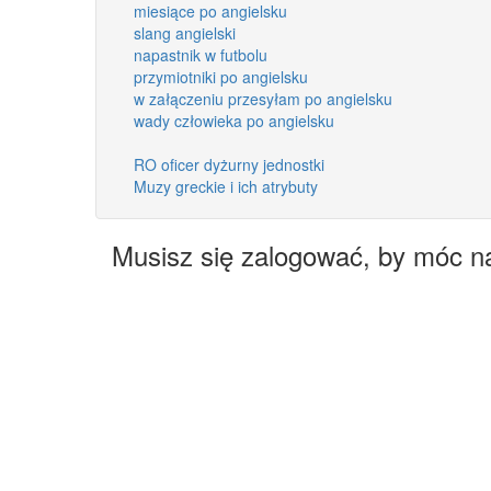
miesiące po angielsku
slang angielski
napastnik w futbolu
przymiotniki po angielsku
w załączeniu przesyłam po angielsku
wady człowieka po angielsku
RO oficer dyżurny jednostki
Muzy greckie i ich atrybuty
Musisz się zalogować, by móc n