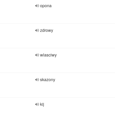
opona
zdrowy
wlasciwy
skazony
kij